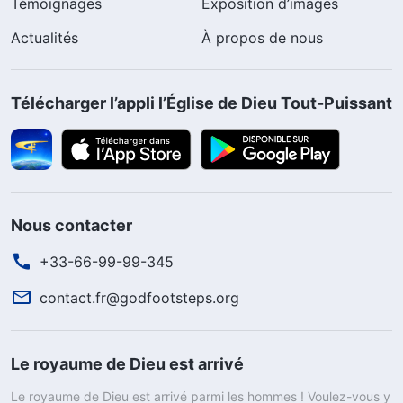
Témoignages
Exposition d’images
Actualités
À propos de nous
Télécharger l’appli l’Église de Dieu Tout-Puissant
Nous contacter
+33-66-99-99-345
contact.fr@godfootsteps.org
Le royaume de Dieu est arrivé
Le royaume de Dieu est arrivé parmi les hommes ! Voulez-vous y