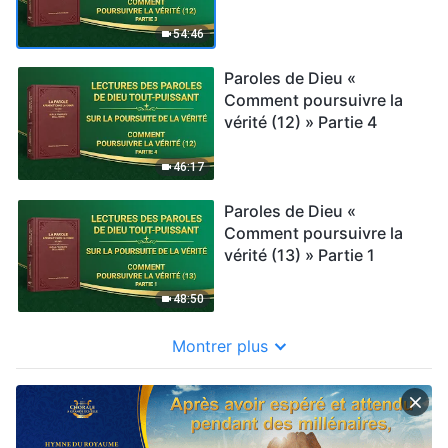
54:46
Paroles de Dieu «
Comment poursuivre la
vérité (12) » Partie 4
46:17
Paroles de Dieu «
Comment poursuivre la
vérité (13) » Partie 1
48:50
Montrer plus