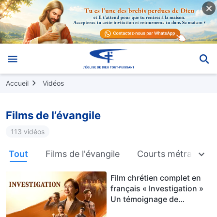
Accueil
Vidéos
Films de l’évangile
113 vidéos
Tout
Films de l'évangile
Courts métrages de
Film chrétien complet en
français « Investigation »
Un témoignage de
chrétiens enlevés pendant