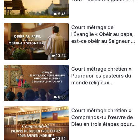
trahir le Seigneur ? »
5:45
Court métrage de
l'Évangile « Obéir au pape,
est-ce obéir au Seigneur ?
»
13:42
Court métrage chrétien «
Pourquoi les pasteurs du
monde religieux
empêchent-ils les gens
d'examiner le vrai chemin ?
8:56
»
Court métrage chrétien «
Comprends-tu l'œuvre de
Dieu en trois étapes pour
sauver l'homme ? »
13:59