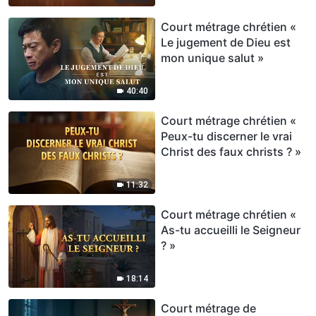
Court métrage chrétien «
Le jugement de Dieu est
mon unique salut »
40:40
Court métrage chrétien «
Peux-tu discerner le vrai
Christ des faux christs ? »
11:32
Court métrage chrétien «
As-tu accueilli le Seigneur
? »
18:14
Court métrage de