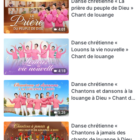
Danse chrétienne « La
prière du peuple de Dieu »
Chant de louange
4:01
Danse chrétienne «
Louons la vie nouvelle »
Chant de louange
4:18
Danse chrétienne «
Chantons et dansons à la
louange à Dieu » Chant de
louange
5:26
Danse chrétienne «
Chantons à jamais des
chants de louange à Dieu »