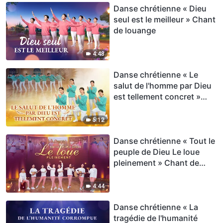
Danse chrétienne « Dieu
seul est le meilleur » Chant
de louange
4:48
Danse chrétienne « Le
salut de l'homme par Dieu
est tellement concret »
Chant de louange
5:12
Danse chrétienne « Tout le
peuple de Dieu Le loue
pleinement » Chant de
louange
4:44
Danse chrétienne « La
tragédie de l'humanité