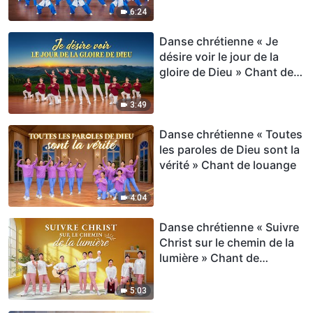
parole » Chant de louange
6:24
Danse chrétienne « Je
désire voir le jour de la
gloire de Dieu » Chant de
louange
3:49
Danse chrétienne « Toutes
les paroles de Dieu sont la
vérité » Chant de louange
4:04
Danse chrétienne « Suivre
Christ sur le chemin de la
lumière » Chant de
louange
5:03