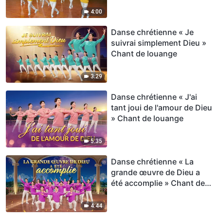
4:00
Danse chrétienne « Je
suivrai simplement Dieu »
Chant de louange
3:29
Danse chrétienne « J'ai
tant joui de l'amour de Dieu
» Chant de louange
5:35
Danse chrétienne « La
grande œuvre de Dieu a
été accomplie » Chant de
louange
4:44