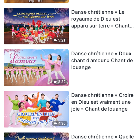
Danse chrétienne « Le
royaume de Dieu est
apparu sur terre » Chant
de louange
5:21
Danse chrétienne « Doux
chant d'amour » Chant de
louange
3:32
Danse chrétienne « Croire
en Dieu est vraiment une
joie » Chant de louange
4:30
Danse chrétienne « Quelle