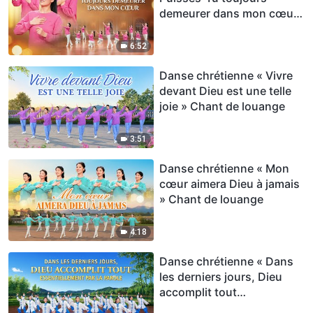
demeurer dans mon cœur
» Chant de louange
6:52
Danse chrétienne « Vivre
devant Dieu est une telle
joie » Chant de louange
3:51
Danse chrétienne « Mon
cœur aimera Dieu à jamais
» Chant de louange
4:18
Danse chrétienne « Dans
les derniers jours, Dieu
accomplit tout
essentiellement par la