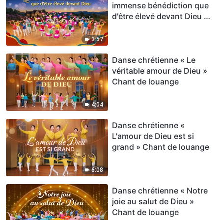
immense bénédiction que
d'être élevé devant Dieu »
Chant de louange
3:57
Danse chrétienne « Le
véritable amour de Dieu »
Chant de louange
4:04
Danse chrétienne «
L'amour de Dieu est si
grand » Chant de louange
6:08
Danse chrétienne « Notre
joie au salut de Dieu »
Chant de louange