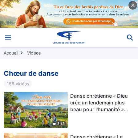
Accueil
Vidéos
Chœur de danse
158 vidéos
Danse chrétienne « Dieu
crée un lendemain plus
beau pour l'humanité »
Chant de louange
3:43
Danse chrétienne « Le