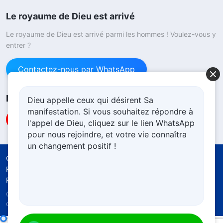
Le royaume de Dieu est arrivé
Le royaume de Dieu est arrivé parmi les hommes ! Voulez-vous y
entrer ?
Contactez-nous par WhatsApp
Nous suivre
Dieu appelle ceux qui désirent Sa
manifestation. Si vous souhaitez répondre à
l'appel de Dieu, cliquez sur le lien WhatsApp
pour nous rejoindre, et votre vie connaîtra
un changement positif !
Conditions d’utilisation
Politique de confidentialité
Crédits
Politique d’utilisation cookies
Copyright © 2026
l'Église de Dieu Tout-Puissant.
Tous
droits réservés.