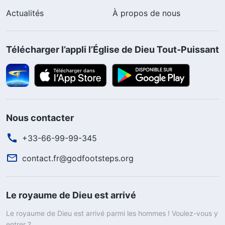
Actualités
À propos de nous
Télécharger l’appli l’Église de Dieu Tout-Puissant
Nous contacter
+33-66-99-99-345
contact.fr@godfootsteps.org
Le royaume de Dieu est arrivé
Le royaume de Dieu est arrivé parmi les hommes ! Voulez-vous y
entrer ?