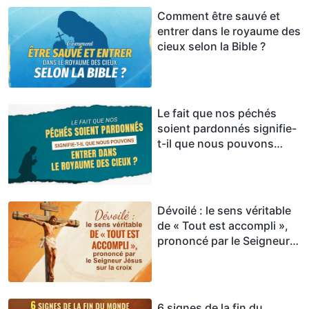
Comment être sauvé et
entrer dans le royaume des
cieux selon la Bible ?
Le fait que nos péchés
soient pardonnés signifie-
t-il que nous pouvons
entrer dans le royaume des
cieux ?
Dévoilé : le sens véritable
de « Tout est accompli »,
prononcé par le Seigneur
Jésus sur la croix
6 signes de la fin du