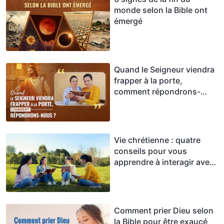
monde selon la Bible ont
émergé
Quand le Seigneur viendra
frapper à la porte,
comment répondrons-
nous ?
Vie chrétienne : quatre
conseils pour vous
apprendre à interagir avec
les autres conformément
aux intentions du Seigneur
Comment prier Dieu selon
la Bible pour être exaucé