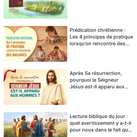
Prédication chrétienne :
Les 4 principes de pratique
lorsqu’on rencontre des
maladies
Après Sa résurrection,
pourquoi le Seigneur
Jésus est-Il apparu aux
hommes ?
Lecture biblique du jour :
quel avertissement y a-t-il
pour nous dans le fait que
le Seigneur Jésus n’a pas