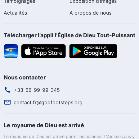
Témoignages
Exposition d’images
Actualités
À propos de nous
Télécharger l’appli l’Église de Dieu Tout-Puissant
Nous contacter
+33-66-99-99-345
contact.fr@godfootsteps.org
Le royaume de Dieu est arrivé
Le royaume de Dieu est arrivé parmi les hommes ! Voulez-vous y