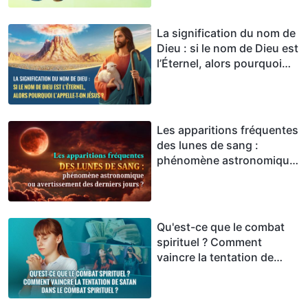
La signification du nom de
Dieu : si le nom de Dieu est
l’Éternel, alors pourquoi
L’appelle-t-on Jésus ?
Les apparitions fréquentes
des lunes de sang :
phénomène astronomique
ou avertissement des
derniers jours ?
Qu'est-ce que le combat
spirituel ? Comment
vaincre la tentation de
Satan dans le combat
spirituel ?