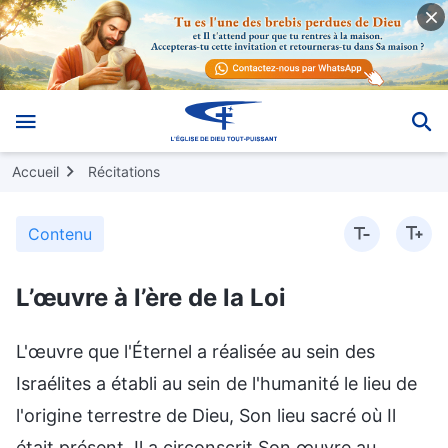
Accueil
Récitations
Contenu
L’œuvre à l’ère de la Loi
L'œuvre que l'Éternel a réalisée au sein des
Israélites a établi au sein de l'humanité le lieu de
l'origine terrestre de Dieu, Son lieu sacré où Il
était présent. Il a circonscrit Son œuvre au