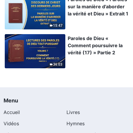
sur la manière d'aborder
la vérité et Dieu » Extrait 1
15:47
Paroles de Dieu «
Comment poursuivre la
vérité (17) » Partie 2
36:03
Menu
Accueil
Livres
Vidéos
Hymnes