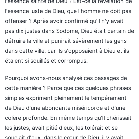
l'essence sainte de Dieu ? Est-ce la révélation de
l'essence juste de Dieu, que l'homme ne doit pas
offenser ? Après avoir confirmé qu'il n'y avait
pas dix justes dans Sodome, Dieu était certain de
détruire la ville et punirait sévèrement les gens
dans cette ville, car ils s'opposaient à Dieu et ils
étaient si souillés et corrompus.
Pourquoi avons-nous analysé ces passages de
cette manière ? Parce que ces quelques phrases
simples expriment pleinement le tempérament
de Dieu d'une abondante miséricorde et d'une
colère profonde. En même temps qu'Il chérissait
les justes, avait pitié d'eux, les tolérait et se
souciait d'eux, dans le cœur de Dieu, il y avait