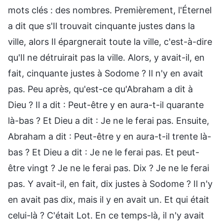
mots clés : des nombres. Premièrement, l'Éternel
a dit que s'Il trouvait cinquante justes dans la
ville, alors Il épargnerait toute la ville, c'est-à-dire
qu'Il ne détruirait pas la ville. Alors, y avait-il, en
fait, cinquante justes à Sodome ? Il n'y en avait
pas. Peu après, qu'est-ce qu'Abraham a dit à
Dieu ? Il a dit : Peut-être y en aura-t-il quarante
là-bas ? Et Dieu a dit : Je ne le ferai pas. Ensuite,
Abraham a dit : Peut-être y en aura-t-il trente là-
bas ? Et Dieu a dit : Je ne le ferai pas. Et peut-
être vingt ? Je ne le ferai pas. Dix ? Je ne le ferai
pas. Y avait-il, en fait, dix justes à Sodome ? Il n'y
en avait pas dix, mais il y en avait un. Et qui était
celui-là ? C'était Lot. En ce temps-là, il n'y avait