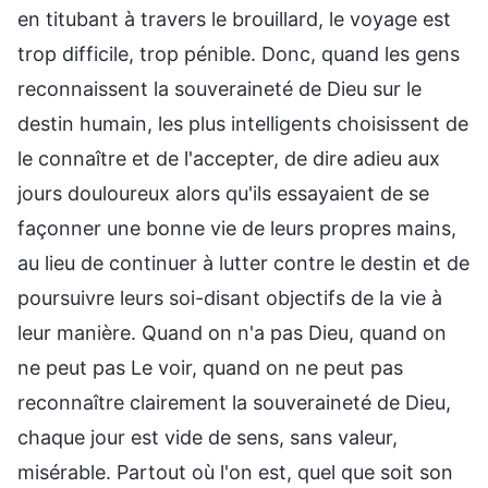
en titubant à travers le brouillard, le voyage est
trop difficile, trop pénible. Donc, quand les gens
reconnaissent la souveraineté de Dieu sur le
destin humain, les plus intelligents choisissent de
le connaître et de l'accepter, de dire adieu aux
jours douloureux alors qu'ils essayaient de se
façonner une bonne vie de leurs propres mains,
au lieu de continuer à lutter contre le destin et de
poursuivre leurs soi-disant objectifs de la vie à
leur manière. Quand on n'a pas Dieu, quand on
ne peut pas Le voir, quand on ne peut pas
reconnaître clairement la souveraineté de Dieu,
chaque jour est vide de sens, sans valeur,
misérable. Partout où l'on est, quel que soit son