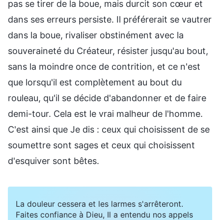
pas se tirer de la boue, mais durcit son cœur et
dans ses erreurs persiste. Il préférerait se vautrer
dans la boue, rivaliser obstinément avec la
souveraineté du Créateur, résister jusqu'au bout,
sans la moindre once de contrition, et ce n'est
que lorsqu'il est complètement au bout du
rouleau, qu'il se décide d'abandonner et de faire
demi-tour. Cela est le vrai malheur de l'homme.
C'est ainsi que Je dis : ceux qui choisissent de se
soumettre sont sages et ceux qui choisissent
d'esquiver sont bêtes.
La douleur cessera et les larmes s'arrêteront.
Faites confiance à Dieu, Il a entendu nos appels