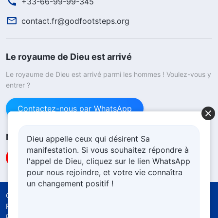
+33-66-99-99-345
contact.fr@godfootsteps.org
Le royaume de Dieu est arrivé
Le royaume de Dieu est arrivé parmi les hommes ! Voulez-vous y
entrer ?
Contactez-nous par WhatsApp
Nous suivre
Dieu appelle ceux qui désirent Sa
manifestation. Si vous souhaitez répondre à
l'appel de Dieu, cliquez sur le lien WhatsApp
pour nous rejoindre, et votre vie connaîtra
un changement positif !
Conditions d’utilisation
Politique de confidentialité
Crédits
Politique d’utilisation cookies