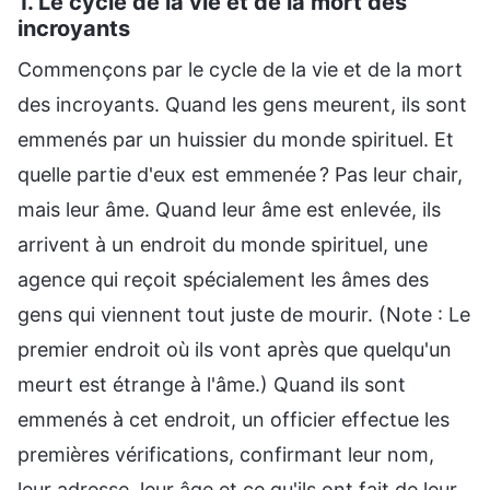
1. Le cycle de la vie et de la mort des
incroyants
Commençons par le cycle de la vie et de la mort
des incroyants. Quand les gens meurent, ils sont
emmenés par un huissier du monde spirituel. Et
quelle partie d'eux est emmenée ? Pas leur chair,
mais leur âme. Quand leur âme est enlevée, ils
arrivent à un endroit du monde spirituel, une
agence qui reçoit spécialement les âmes des
gens qui viennent tout juste de mourir. (Note : Le
premier endroit où ils vont après que quelqu'un
meurt est étrange à l'âme.) Quand ils sont
emmenés à cet endroit, un officier effectue les
premières vérifications, confirmant leur nom,
leur adresse, leur âge et ce qu'ils ont fait de leur