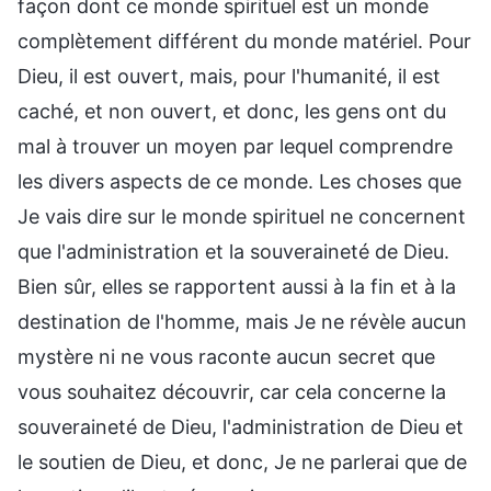
façon dont ce monde spirituel est un monde
complètement différent du monde matériel. Pour
Dieu, il est ouvert, mais, pour l'humanité, il est
caché, et non ouvert, et donc, les gens ont du
mal à trouver un moyen par lequel comprendre
les divers aspects de ce monde. Les choses que
Je vais dire sur le monde spirituel ne concernent
que l'administration et la souveraineté de Dieu.
Bien sûr, elles se rapportent aussi à la fin et à la
destination de l'homme, mais Je ne révèle aucun
mystère ni ne vous raconte aucun secret que
vous souhaitez découvrir, car cela concerne la
souveraineté de Dieu, l'administration de Dieu et
le soutien de Dieu, et donc, Je ne parlerai que de