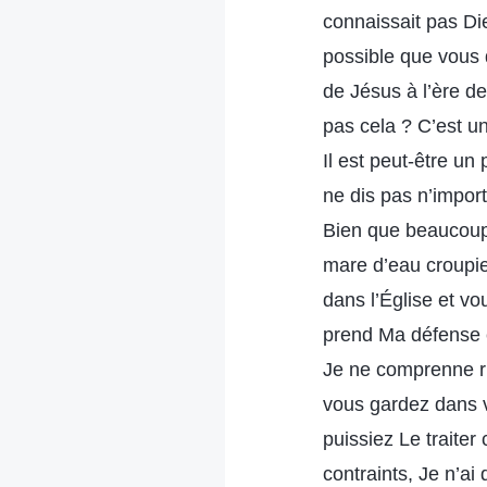
connaissait pas Die
possible que vous d
de Jésus à l’ère de
pas cela ? C’est un
Il est peut-être un
ne dis pas n’import
Bien que beaucoup 
mare d’eau croupie
dans l’Église et v
prend Ma défense 
Je ne comprenne ri
vous gardez dans v
puissiez Le traite
contraints, Je n’ai