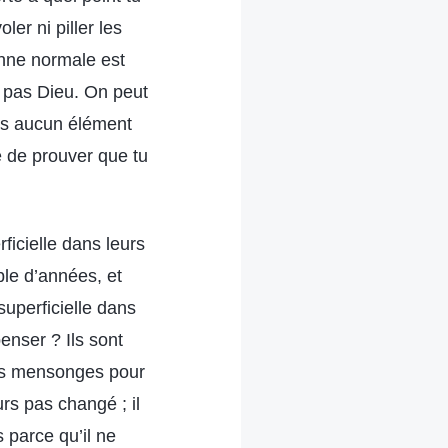
er ni piller les
onne normale est
s pas Dieu. On peut
ais aucun élément
le de prouver que tu
ficielle dans leurs
le d’années, et
superficielle dans
enser ? Ils sont
es mensonges pour
rs pas changé ; il
s parce qu’il ne