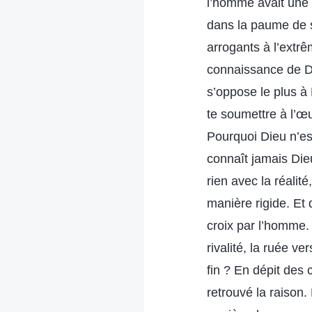
l’homme avait une 
dans la paume de s
arrogants à l’extrê
connaissance de Di
s’oppose le plus à
te soumettre à l’œu
Pourquoi Dieu n’es
connaît jamais Die
rien avec la réalit
manière rigide. Et 
croix par l’homme. 
rivalité, la ruée v
fin ? En dépit des
retrouvé la raison.