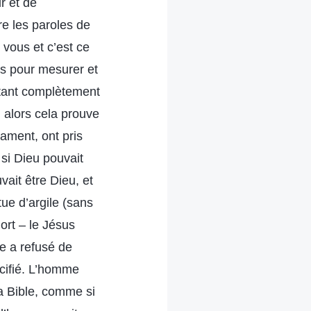
r et de
re les paroles de
vous et c’est ce
ns pour mesurer et
itant complètement
, alors cela prouve
ament, ont pris
si Dieu pouvait
vait être Dieu, et
ue d’argile (sans
ort – le Jésus
e a refusé de
cifié. L’homme
la Bible, comme si