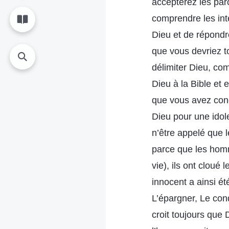
accepterez les par
comprendre les int
Dieu et de répondr
que vous devriez t
délimiter Dieu, co
Dieu à la Bible et 
que vous avez cond
Dieu pour une idol
n’être appelé que l
parce que les homm
vie), ils ont cloué
innocent a ainsi é
L’épargner, Le con
croit toujours que 