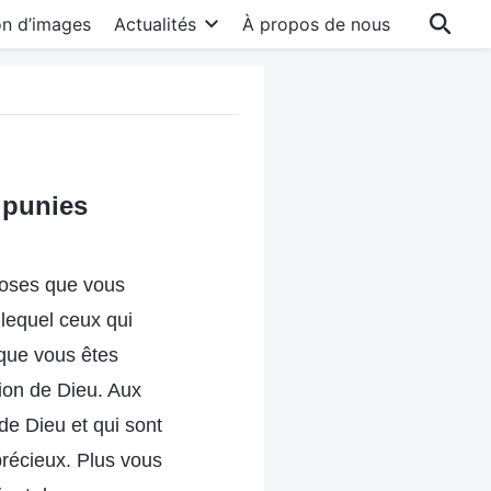
on d’images
Actualités
À propos de nous
 punies
hoses que vous
 lequel ceux qui
 que vous êtes
tion de Dieu. Aux
 de Dieu et qui sont
précieux. Plus vous