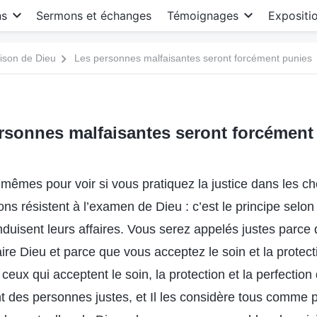
ns
Sermons et échanges
Témoignages
Expositi
ison de Dieu
Les personnes malfaisantes seront forcément punies
rsonnes malfaisantes seront forcément
êmes pour voir si vous pratiquez la justice dans les c
tions résistent à l’examen de Dieu : c’est le principe selon
nduisent leurs affaires. Vous serez appelés justes parce
ire Dieu et parce que vous acceptez le soin et la protec
ceux qui acceptent le soin, la protection et la perfection
t des personnes justes, et Il les considère tous comme 