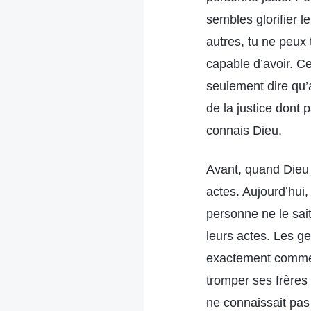
sembles glorifier l
autres, tu ne peux
capable d’avoir. Ce
seulement dire qu’
de la justice dont 
connais Dieu.
Avant, quand Dieu é
actes. Aujourd’hui
personne ne le sait
leurs actes. Les ge
exactement comme 
tromper ses frères 
ne connaissait pas 