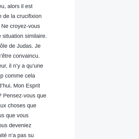
, alors il est
 de la crucifixion
u. Ne croyez-vous
situation similaire.
 rôle de Judas. Je
u’être convaincu.
, il n’y a qu’une
rop comme cela
d’hui, Mon Esprit
 ? Pensez-vous que
 aux choses que
ous que vous
vous deveniez
nité n’a pas su