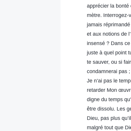
apprécier la bonté q
mètre. Interrogez-
jamais réprimandé q
et aux notions de 
insensé ? Dans ce 
juste à quel point
te sauver, ou si fa
condamnerai pas ; a
Je n’ai pas le temp
retarder Mon œuvre
digne du temps qu’i
être dissolu. Les
Dieu, pas plus qu’i
malgré tout que Di