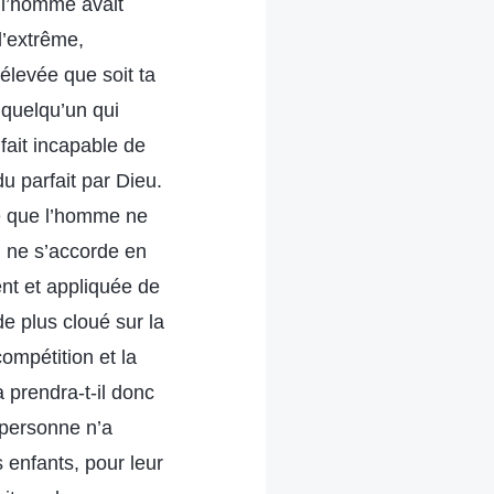
 l’homme avait
l’extrême,
 élevée que soit ta
 quelqu’un qui
fait incapable de
u parfait par Dieu.
ce que l’homme ne
u ne s’accorde en
ent et appliquée de
de plus cloué sur la
ompétition et la
a prendra-t-il donc
 personne n’a
s enfants, pour leur