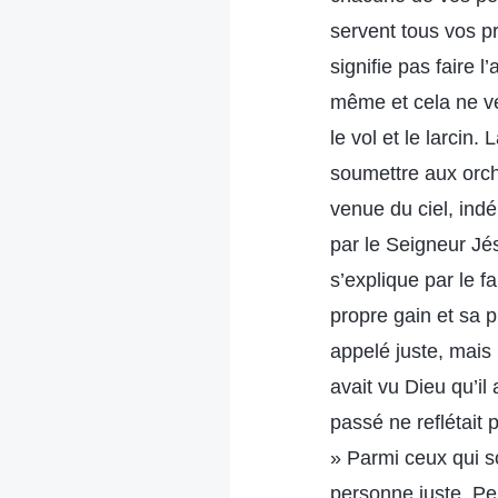
servent tous vos pr
signifie pas faire
même et cela ne ve
le vol et le larcin
soumettre aux orch
venue du ciel, ind
par le Seigneur Jés
s’explique par le 
propre gain et sa p
appelé juste, mais
avait vu Dieu qu’i
passé ne reflétait p
» Parmi ceux qui s
personne juste. Pe