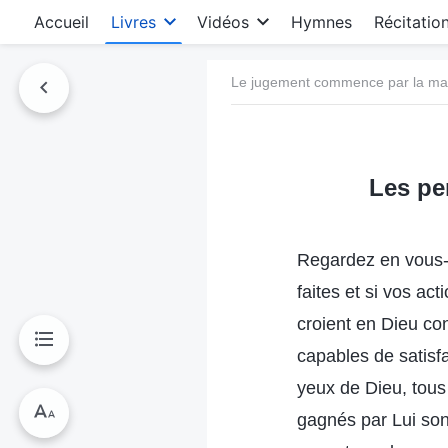
Accueil
Livres
Vidéos
Hymnes
Récitatio
Le jugement commence par la ma
Les pe
Regardez en vous-m
faites et si vos ac
croient en Dieu co
capables de satisfa
yeux de Dieu, tous 
gagnés par Lui son