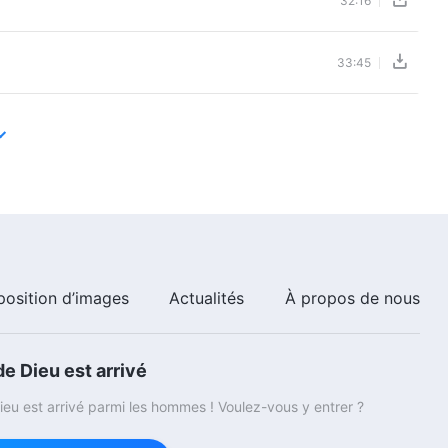
32:16
33:45
position d’images
Actualités
À propos de nous
e Dieu est arrivé
eu est arrivé parmi les hommes ! Voulez-vous y entrer ?