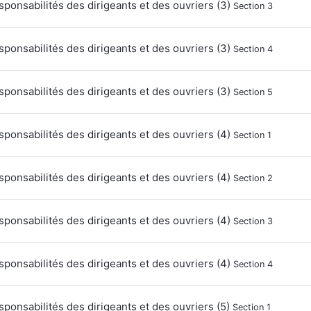
sponsabilités des dirigeants et des ouvriers (3)
Section 3
sponsabilités des dirigeants et des ouvriers (3)
Section 4
sponsabilités des dirigeants et des ouvriers (3)
Section 5
sponsabilités des dirigeants et des ouvriers (4)
Section 1
sponsabilités des dirigeants et des ouvriers (4)
Section 2
sponsabilités des dirigeants et des ouvriers (4)
Section 3
sponsabilités des dirigeants et des ouvriers (4)
Section 4
sponsabilités des dirigeants et des ouvriers (5)
Section 1