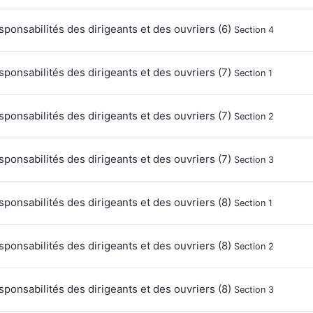
sponsabilités des dirigeants et des ouvriers (6)
Section 4
sponsabilités des dirigeants et des ouvriers (7)
Section 1
sponsabilités des dirigeants et des ouvriers (7)
Section 2
sponsabilités des dirigeants et des ouvriers (7)
Section 3
sponsabilités des dirigeants et des ouvriers (8)
Section 1
sponsabilités des dirigeants et des ouvriers (8)
Section 2
sponsabilités des dirigeants et des ouvriers (8)
Section 3