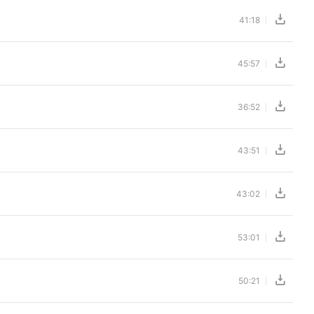
41:18
45:57
36:52
43:51
43:02
53:01
50:21