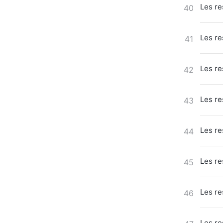
Les re
40
Les re
41
Les re
42
Les re
43
Les re
44
Les re
45
Les re
46
Les re