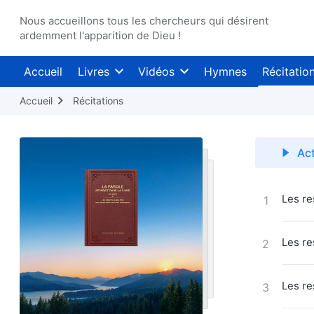
Nous accueillons tous les chercheurs qui désirent
ardemment l'apparition de Dieu !
Accueil
Livres
Vidéos
Hymnes
Récitatio
Accueil
Récitations
Act
Les re
1
Les re
2
Les re
3