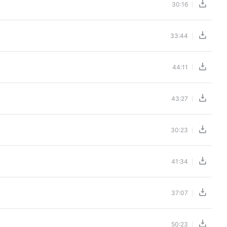
30:16
33:44
44:11
43:27
30:23
41:34
37:07
50:23