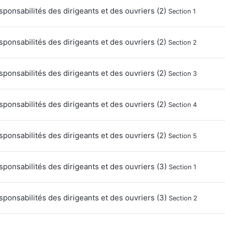
sponsabilités des dirigeants et des ouvriers (2)
Section 1
sponsabilités des dirigeants et des ouvriers (2)
Section 2
sponsabilités des dirigeants et des ouvriers (2)
Section 3
sponsabilités des dirigeants et des ouvriers (2)
Section 4
sponsabilités des dirigeants et des ouvriers (2)
Section 5
sponsabilités des dirigeants et des ouvriers (3)
Section 1
sponsabilités des dirigeants et des ouvriers (3)
Section 2