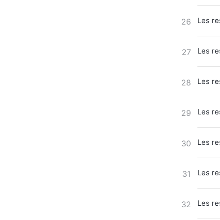
Les re
26
Les re
27
Les re
28
Les re
29
Les re
30
Les re
31
Les re
32