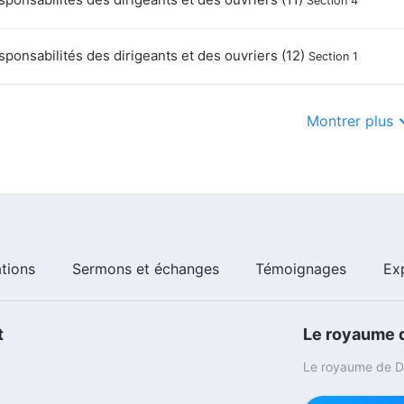
Section 4
sponsabilités des dirigeants et des ouvriers (12)
Section 1
Montrer plus
ations
Sermons et échanges
Témoignages
Ex
t
Le royaume d
Le royaume de Di