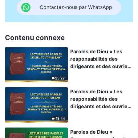
Contactez-nous par WhatsApp
Contenu connexe
Paroles de Dieu « Les
responsabilités des
dirigeants et des ouvriers
(10) » Section 5
25:29
Paroles de Dieu « Les
responsabilités des
dirigeants et des ouvriers
(21) » Section 4
43:44
Paroles de Dieu «