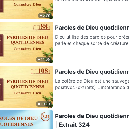
5:38
Paroles de Dieu quotidienn
Dieu utilise des paroles pour créer toutes choses 
parle et chaque sorte de créature 
11:56
Paroles de Dieu quotidienn
La colère de Dieu est une sauvega
positives (extraits) L'intolérance 
10:10
Paroles de Dieu quotidienn
| Extrait 324