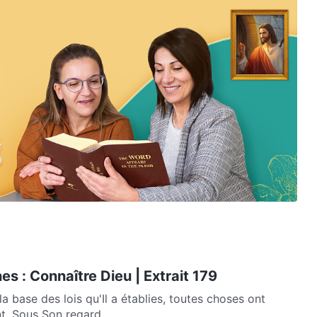
es : Connaître Dieu | Extrait 179
la base des lois qu'Il a établies, toutes choses ont
t. Sous Son regard,...