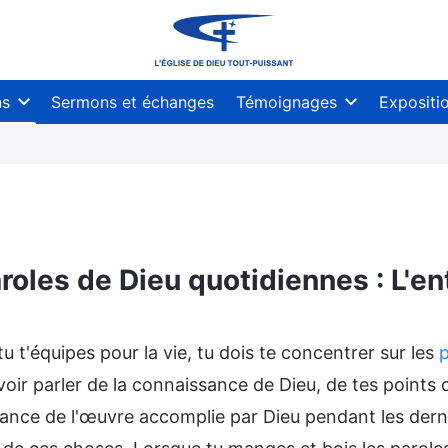
ns
Sermons et échanges
Témoignages
Expositi
roles de Dieu quotidiennes : L'ent
ssues
u t'équipes pour la vie, tu dois te concentrer sur les
p
oir parler de la connaissance de Dieu, de tes points de
nce de l'œuvre accomplie par Dieu pendant les dernier