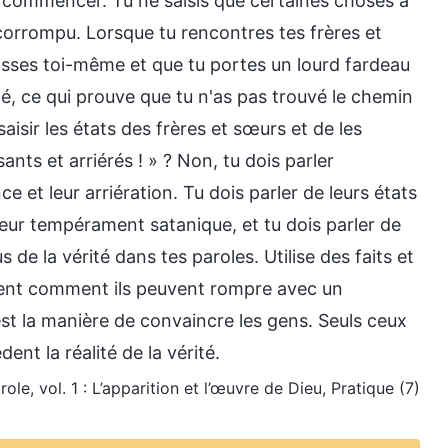
 commencer. Tu ne saisis que certaines choses à
s corrompu. Lorsque tu rencontres tes frères et
aisses toi-même et que tu portes un lourd fardeau
é, ce qui prouve que tu n'as pas trouvé le chemin
saisir les états des frères et sœurs et de les
ants et arriérés ! » ? Non, tu dois parler
 et leur arriération. Tu dois parler de leurs états
ur tempérament satanique, et tu dois parler de
de la vérité dans tes paroles. Utilise des faits et
ment comment ils peuvent rompre avec un
est la manière de convaincre les gens. Seuls ceux
ent la réalité de la vérité.
role, vol. 1 : L’apparition et l’œuvre de Dieu, Pratique (7)