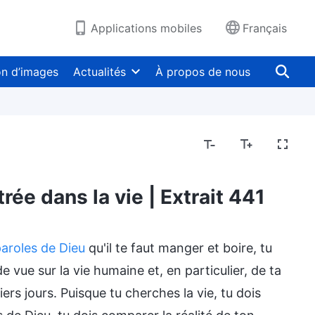
Applications mobiles
Français
on d’images
Actualités
À propos de nous
rée dans la vie | Extrait 441
aroles de Dieu
qu'il te faut manger et boire, tu
 vue sur la vie humaine et, en particulier, de ta
s jours. Puisque tu cherches la vie, tu dois