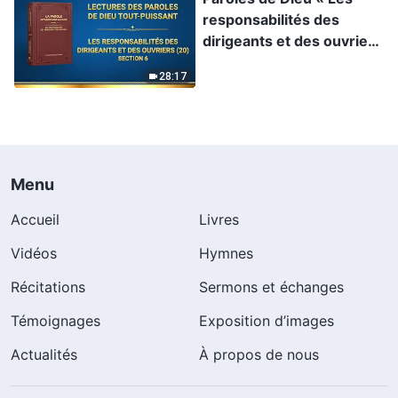
responsabilités des
dirigeants et des ouvriers
(20) » Section 6
28:17
Menu
Accueil
Livres
Vidéos
Hymnes
Récitations
Sermons et échanges
Témoignages
Exposition d’images
Actualités
À propos de nous