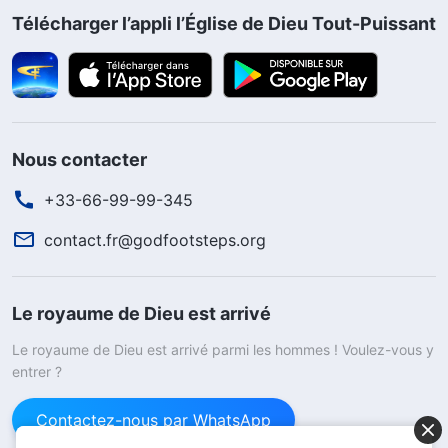
Télécharger l’appli l’Église de Dieu Tout-Puissant
Nous contacter
+33-66-99-99-345
contact.fr@godfootsteps.org
Le royaume de Dieu est arrivé
Le royaume de Dieu est arrivé parmi les hommes ! Voulez-vous y
entrer ?
Contactez-nous par WhatsApp