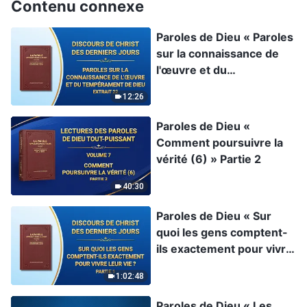
Contenu connexe
Paroles de Dieu « Paroles
sur la connaissance de
l'œuvre et du
tempérament de Dieu »
12:26
Extrait 22
Paroles de Dieu «
Comment poursuivre la
vérité (6) » Partie 2
40:30
Paroles de Dieu « Sur
quoi les gens comptent-
ils exactement pour vivre
leur vie ? » Partie 1
1:02:48
Paroles de Dieu « Les