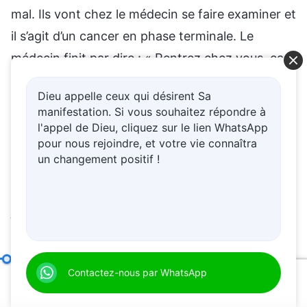
Dieu appelle ceux qui désirent Sa
manifestation. Si vous souhaitez répondre à
l'appel de Dieu, cliquez sur le lien WhatsApp
pour nous rejoindre, et votre vie connaîtra
un changement positif !
Comment poursuivre la vérité (17)
Contactez-nous par WhatsApp
Partie 4
00:20
56:24