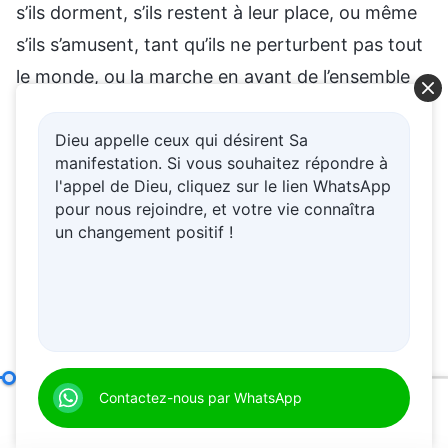
Dieu appelle ceux qui désirent Sa
manifestation. Si vous souhaitez répondre à
l'appel de Dieu, cliquez sur le lien WhatsApp
pour nous rejoindre, et votre vie connaîtra
un changement positif !
Comment poursuivre la vérité (18)
Contactez-nous par WhatsApp
Partie 1
00:20
01:16:44