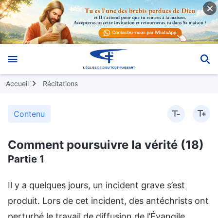
Accueil
Récitations
Contenu
Comment poursuivre la vérité (18)
Partie 1
Il y a quelques jours, un incident grave s’est
produit. Lors de cet incident, des antéchrists ont
perturbé le travail de diffusion de l’Évangile.