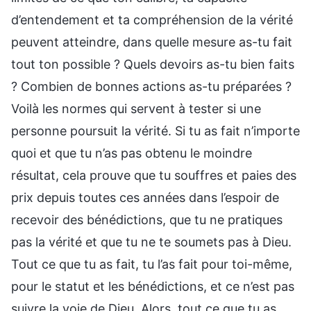
d’entendement et ta compréhension de la vérité
peuvent atteindre, dans quelle mesure as-tu fait
tout ton possible ? Quels devoirs as-tu bien faits
? Combien de bonnes actions as-tu préparées ?
Voilà les normes qui servent à tester si une
personne poursuit la vérité. Si tu as fait n’importe
quoi et que tu n’as pas obtenu le moindre
résultat, cela prouve que tu souffres et paies des
prix depuis toutes ces années dans l’espoir de
recevoir des bénédictions, que tu ne pratiques
pas la vérité et que tu ne te soumets pas à Dieu.
Tout ce que tu as fait, tu l’as fait pour toi-même,
pour le statut et les bénédictions, et ce n’est pas
suivre la voie de Dieu. Alors, tout ce que tu as