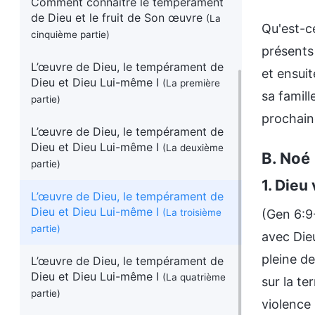
Comment connaître le tempérament
de Dieu et le fruit de Son œuvre
(La
Qu'est-ce
cinquième partie)
présents 
L’œuvre de Dieu, le tempérament de
et ensuit
Dieu et Dieu Lui-même I
(La première
sa famill
partie)
prochaine
L’œuvre de Dieu, le tempérament de
Dieu et Dieu Lui-même I
(La deuxième
B. Noé
partie)
1. Dieu
L’œuvre de Dieu, le tempérament de
Dieu et Dieu Lui-même I
(Gen 6:9
(La troisième
partie)
avec Dieu
pleine de
L’œuvre de Dieu, le tempérament de
Dieu et Dieu Lui-même I
(La quatrième
sur la te
partie)
violence 