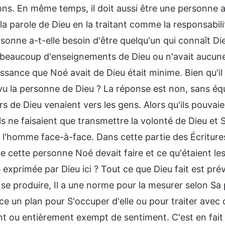
ons. En même temps, il doit aussi être une personne a
 la parole de Dieu en la traitant comme la responsabilité
rsonne a-t-elle besoin d'être quelqu'un qui connaît Di
beaucoup d'enseignements de Dieu ou n'avait aucune
ssance que Noé avait de Dieu était minime. Bien qu'il
 vu la personne de Dieu ? La réponse est non, sans éq
 de Dieu venaient vers les gens. Alors qu'ils pouvaie
ls ne faisaient que transmettre la volonté de Dieu et 
à l'homme face-à-face. Dans cette partie des Écritu
e cette personne Noé devait faire et ce qu'étaient les 
 exprimée par Dieu ici ? Tout ce que Dieu fait est pr
 se produire, Il a une norme pour la mesurer selon Sa
un plan pour S'occuper d'elle ou pour traiter avec ce
nt ou entièrement exempt de sentiment. C'est en fait to