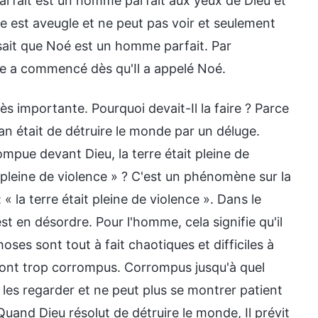
arfait est un homme parfait aux yeux de Dieu et
e est aveugle et ne peut pas voir et seulement
 sait que Noé est un homme parfait. Par
ge a commencé dès qu'Il a appelé Noé.
ès importante. Pourquoi devait-Il la faire ? Parce
n était de détruire le monde par un déluge.
rrompue devant Dieu, la terre était pleine de
 pleine de violence » ? C'est un phénomène sur la
 la terre était pleine de violence ». Dans le
est en désordre. Pour l'homme, cela signifie qu'il
oses sont tout à fait chaotiques et difficiles à
 sont trop corrompus. Corrompus jusqu'à quel
les regarder et ne peut plus se montrer patient
uand Dieu résolut de détruire le monde, Il prévit