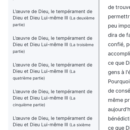
de trouve
L’œuvre de Dieu, le tempérament de
permettr
Dieu et Dieu Lui-même III
(La deuxième
partie)
peu impor
dira de f
L’œuvre de Dieu, le tempérament de
confié, 
Dieu et Dieu Lui-même III
(La troisième
partie)
accomplir
ce que Di
L’œuvre de Dieu, le tempérament de
Dieu et Dieu Lui-même III
gens à l'
(La
quatrième partie)
Pourquoi
de conséq
L’œuvre de Dieu, le tempérament de
Dieu et Dieu Lui-même III
(La
même pro
cinquième partie)
aujourd'h
L’œuvre de Dieu, le tempérament de
bénédicti
Dieu et Dieu Lui-même III
(La sixième
ce que Di