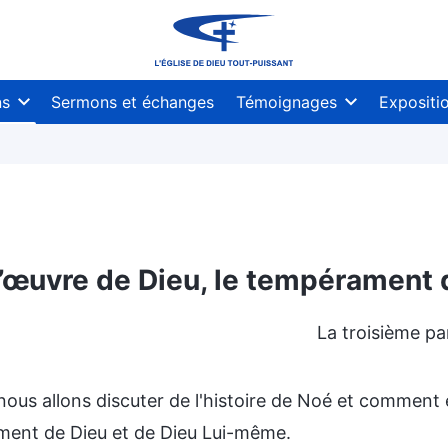
ns
Sermons et échanges
Témoignages
Expositi
’œuvre de Dieu, le tempérament 
La troisième pa
 nous allons discuter de l'histoire de Noé et comment
ent de Dieu et de Dieu Lui-même.