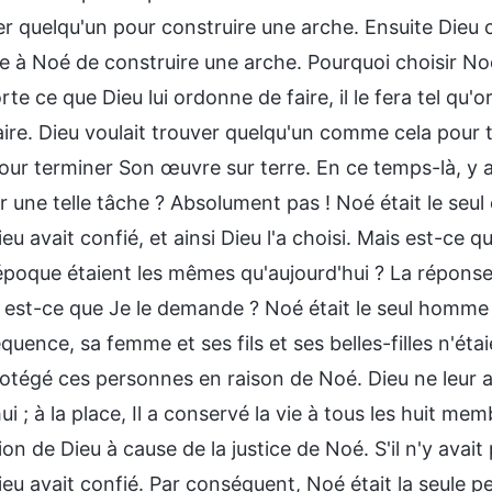
r quelqu'un pour construire une arche. Ensuite Dieu c
e à Noé de construire une arche. Pourquoi choisir No
te ce que Dieu lui ordonne de faire, il le fera tel qu'or
aire. Dieu voulait trouver quelqu'un comme cela pour tr
pour terminer Son œuvre sur terre. En ce temps-là, y 
 une telle tâche ? Absolument pas ! Noé était le seul
eu avait confié, et ainsi Dieu l'a choisi. Mais est-ce 
époque étaient les mêmes qu'aujourd'hui ? La réponse 
 est-ce que Je le demande ? Noé était le seul homme 
uence, sa femme et ses fils et ses belles-filles n'ét
tégé ces personnes en raison de Noé. Dieu ne leur 
ui ; à la place, Il a conservé la vie à tous les huit mem
on de Dieu à cause de la justice de Noé. S'il n'y avai
eu avait confié. Par conséquent, Noé était la seule pe