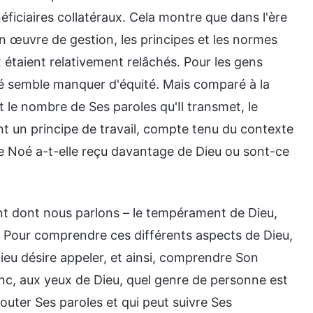
ficiaires collatéraux. Cela montre que dans l'ère
œuvre de gestion, les principes et les normes
 étaient relativement relâchés. Pour les gens
 Noé semble manquer d'équité. Mais comparé à la
t le nombre de Ses paroles qu'Il transmet, le
nt un principe de travail, compte tenu du contexte
de Noé a-t-elle reçu davantage de Dieu ou sont-ce
oint dont nous parlons – le tempérament de Dieu,
. Pour comprendre ces différents aspects de Dieu,
u désire appeler, et ainsi, comprendre Son
nc, aux yeux de Dieu, quel genre de personne est
outer Ses paroles et qui peut suivre Ses