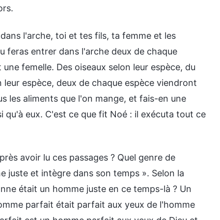
ors.
dans l'arche, toi et tes fils, ta femme et les
, tu feras entrer dans l'arche deux de chaque
et une femelle. Des oiseaux selon leur espèce, du
elon leur espèce, deux de chaque espèce viendront
ous les aliments que l'on mange, et fais-en une
i qu'à eux. C'est ce que fit Noé : il exécuta tout ce
ès avoir lu ces passages ? Quel genre de
e juste et intègre dans son temps ». Selon la
nne était un homme juste en ce temps-là ? Un
omme parfait était parfait aux yeux de l'homme