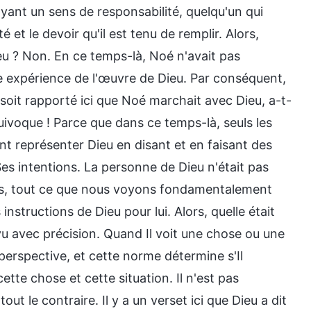
yant un sens de responsabilité, quelqu'un qui
 et le devoir qu'il est tenu de remplir. Alors,
eu ? Non. En ce temps-là, Noé n'avait pas
 expérience de l'œuvre de Dieu. Par conséquent,
 soit rapporté ici que Noé marchait avec Dieu, a-t-
uivoque ! Parce que dans ce temps-là, seuls les
nt représenter Dieu en disant et en faisant des
Ses intentions. La personne de Dieu n'était pas
res, tout ce que nous voyons fondamentalement
instructions de Dieu pour lui. Alors, quelle était
évu avec précision. Quand Il voit une chose ou une
 perspective, et cette norme détermine s'Il
tte chose et cette situation. Il n'est pas
ut le contraire. Il y a un verset ici que Dieu a dit