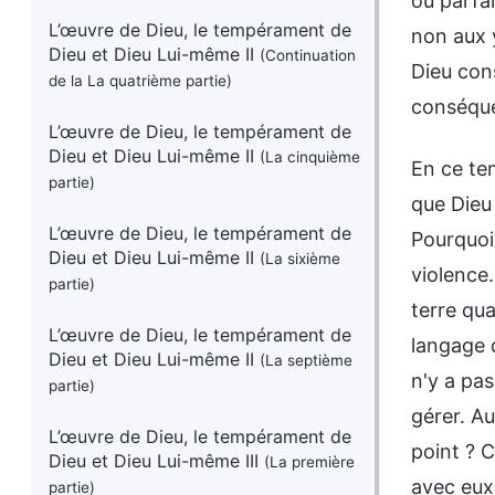
ou parfa
L’œuvre de Dieu, le tempérament de
non aux y
Dieu et Dieu Lui-même II
(Continuation
Dieu con
de la La quatrième partie)
conséque
L’œuvre de Dieu, le tempérament de
Dieu et Dieu Lui-même II
(La cinquième
En ce tem
partie)
que Dieu
L’œuvre de Dieu, le tempérament de
Pourquoi 
Dieu et Dieu Lui-même II
(La sixième
violence.
partie)
terre qua
L’œuvre de Dieu, le tempérament de
langage d
Dieu et Dieu Lui-même II
(La septième
n'y a pas
partie)
gérer. A
L’œuvre de Dieu, le tempérament de
point ? 
Dieu et Dieu Lui-même III
(La première
avec eux.
partie)