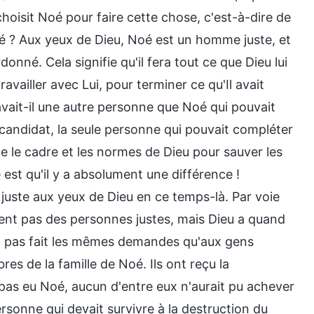
hoisit Noé pour faire cette chose, c'est-à-dire de
é ? Aux yeux de Dieu, Noé est un homme juste, et
donné. Cela signifie qu'il fera tout ce que Dieu lui
availler avec Lui, pour terminer ce qu'Il avait
avait-il une autre personne que Noé qui pouvait
 candidat, la seule personne qui pouvait compléter
que le cadre et les normes de Dieu pour sauver les
est qu'il y a absolument une différence !
juste aux yeux de Dieu en ce temps-là. Par voie
aient pas des personnes justes, mais Dieu a quand
a pas fait les mêmes demandes qu'aux gens
bres de la famille de Noé. Ils ont reçu la
t pas eu Noé, aucun d'entre eux n'aurait pu achever
rsonne qui devait survivre à la destruction du