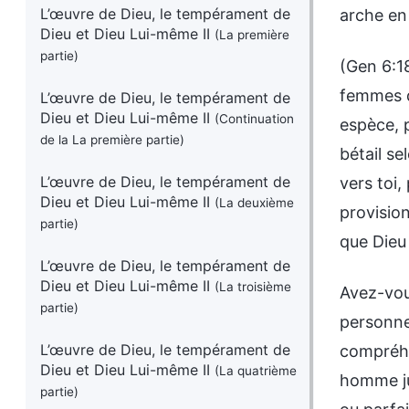
L’œuvre de Dieu, le tempérament de
arche en 
Dieu et Dieu Lui-même II
(La première
partie)
(Gen 6:18
femmes de
L’œuvre de Dieu, le tempérament de
Dieu et Dieu Lui-même II
(Continuation
espèce, p
de la La première partie)
bétail se
L’œuvre de Dieu, le tempérament de
vers toi,
Dieu et Dieu Lui-même II
(La deuxième
provision
partie)
que Dieu 
L’œuvre de Dieu, le tempérament de
Dieu et Dieu Lui-même II
(La troisième
Avez-vou
partie)
personne 
L’œuvre de Dieu, le tempérament de
compréhe
Dieu et Dieu Lui-même II
(La quatrième
homme ju
partie)