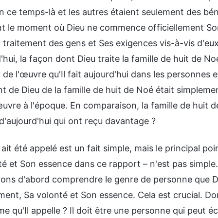
 ce temps-là et les autres étaient seulement des béné
t le moment où Dieu ne commence officiellement Son 
 traitement des gens et Ses exigences vis-à-vis d'eux
'hui, la façon dont Dieu traite la famille de huit de
de l'œuvre qu'Il fait aujourd'hui dans les personnes e
t de Dieu de la famille de huit de Noé était simpleme
uvre à l'époque. En comparaison, la famille de huit 
d'aujourd'hui qui ont reçu davantage ?
it été appelé est un fait simple, mais le principal p
té et Son essence dans ce rapport – n'est pas simple
ons d'abord comprendre le genre de personne que Die
ent, Sa volonté et Son essence. Cela est crucial. Do
 qu'Il appelle ? Il doit être une personne qui peut éc