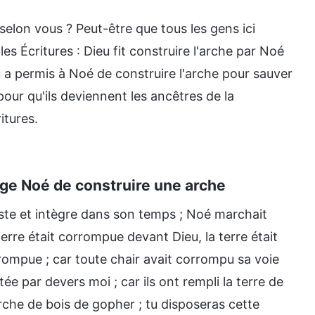
selon vous ? Peut-être que tous les gens ici
es Écritures : Dieu fit construire l'arche par Noé
eu a permis à Noé de construire l'arche pour sauver
pour qu'ils deviennent les ancêtres de la
itures.
arge Noé de construire une arche
uste et intègre dans son temps ; Noé marchait
erre était corrompue devant Dieu, la terre était
corrompue ; car toute chair avait corrompu sa voie
êtée par devers moi ; car ils ont rempli la terre de
e arche de bois de gopher ; tu disposeras cette