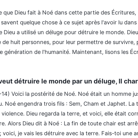
 que Dieu fait à Noé dans cette partie des Écritures, 
savent quelque chose à ce sujet après l'avoir lu dans l
e Dieu a utilisé un déluge pour détruire le monde. Di
e de huit personnes, pour leur permettre de survivre, 
 génération de l'humanité. Maintenant, lisons les Écr
 veut détruire le monde par un déluge, Il ch
-14) Voici la postérité de Noé. Noé était un homme j
. Noé engendra trois fils : Sem, Cham et Japhet. La t
 violence. Dieu regarda la terre, et voici, elle était 
rre. Alors Dieu dit à Noé : La fin de toute chair est arr
; voici, je vais les détruire avec la terre. Fais-toi un