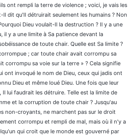
s ont rempli la terre de violence ; voici, je vais les
t-Il dit qu'Il détruirait seulement les humains ? Non
 Pourquoi Dieu voulait-Il la destruction ? Il y a une
 il y a une limite à Sa patience devant la
sobéissance de toute chair. Quelle est Sa limite ?
it corrompue ; car toute chair avait corrompu sa
ait corrompu sa voie sur la terre » ? Cela signifie
ui ont invoqué le nom de Dieu, ceux qui jadis ont
onnu Dieu et même loué Dieu. Une fois que leur
 lui faudrait les détruire. Telle est la limite de
omme et la corruption de toute chair ? Jusqu'au
des non-croyants, ne marchent pas sur le droit
ment corrompu et rempli de mal, mais où il n'y a
elqu'un qui croit que le monde est gouverné par