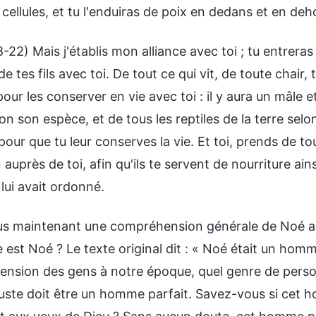
cellules, et tu l'enduiras de poix en dedans et en deh
-22) Mais j'établis mon alliance avec toi ; tu entreras 
 tes fils avec toi. De tout ce qui vit, de toute chair
our les conserver en vie avec toi : il y aura un mâle 
lon son espèce, et de tous les reptiles de la terre s
 pour que tu leur conserves la vie. Et toi, prends de t
 auprès de toi, afin qu'ils te servent de nourriture ains
lui avait ordonné.
s maintenant une compréhension générale de Noé apr
est Noé ? Le texte original dit : « Noé était un homm
nsion des gens à notre époque, quel genre de perso
ste doit être un homme parfait. Savez-vous si cet h