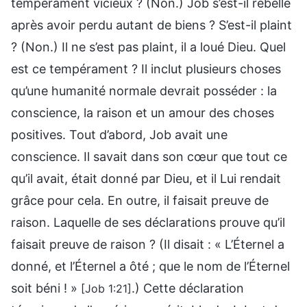
tempérament vicieux ? (Non.) Job s’est-il rebellé
après avoir perdu autant de biens ? S’est-il plaint
? (Non.) Il ne s’est pas plaint, il a loué Dieu. Quel
est ce tempérament ? Il inclut plusieurs choses
qu’une humanité normale devrait posséder : la
conscience, la raison et un amour des choses
positives. Tout d’abord, Job avait une
conscience. Il savait dans son cœur que tout ce
qu’il avait, était donné par Dieu, et il Lui rendait
grâce pour cela. En outre, il faisait preuve de
raison. Laquelle de ses déclarations prouve qu’il
faisait preuve de raison ? (Il disait : « L’Éternel a
donné, et l’Éternel a ôté ; que le nom de l’Éternel
soit béni ! »
.) Cette déclaration
[Job 1:21]