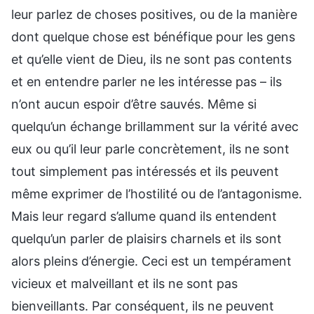
leur parlez de choses positives, ou de la manière
dont quelque chose est bénéfique pour les gens
et qu’elle vient de Dieu, ils ne sont pas contents
et en entendre parler ne les intéresse pas – ils
n’ont aucun espoir d’être sauvés. Même si
quelqu’un échange brillamment sur la vérité avec
eux ou qu’il leur parle concrètement, ils ne sont
tout simplement pas intéressés et ils peuvent
même exprimer de l’hostilité ou de l’antagonisme.
Mais leur regard s’allume quand ils entendent
quelqu’un parler de plaisirs charnels et ils sont
alors pleins d’énergie. Ceci est un tempérament
vicieux et malveillant et ils ne sont pas
bienveillants. Par conséquent, ils ne peuvent