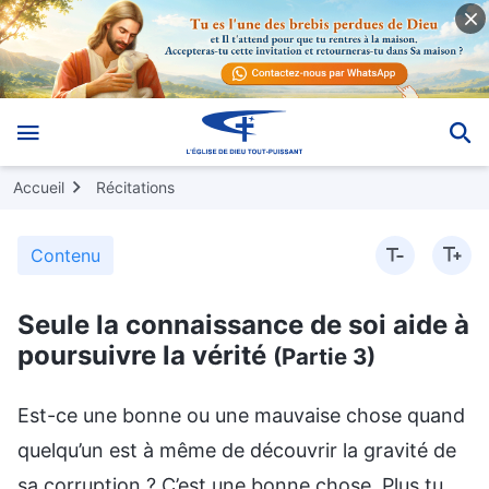
Accueil
Récitations
Contenu
Seule la connaissance de soi aide à
poursuivre la vérité
(Partie 3)
Est-ce une bonne ou une mauvaise chose quand
quelqu’un est à même de découvrir la gravité de
sa corruption ? C’est une bonne chose. Plus tu