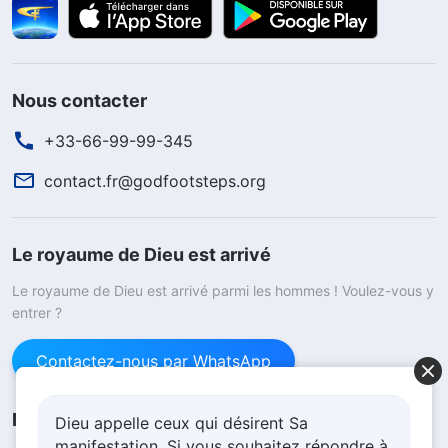
Nous contacter
+33-66-99-99-345
contact.fr@godfootsteps.org
Le royaume de Dieu est arrivé
Le royaume de Dieu est arrivé parmi les hommes ! Voulez-vous y
entrer ?
Contactez-nous par WhatsApp
Nous suivre
Dieu appelle ceux qui désirent Sa
manifestation. Si vous souhaitez répondre à