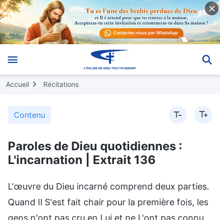
Accueil
Récitations
Contenu
Paroles de Dieu quotidiennes :
L'incarnation | Extrait 136
L'œuvre du Dieu incarné comprend deux parties.
Quand Il S'est fait chair pour la première fois, les
gens n'ont pas cru en Lui et ne L'ont pas connu,