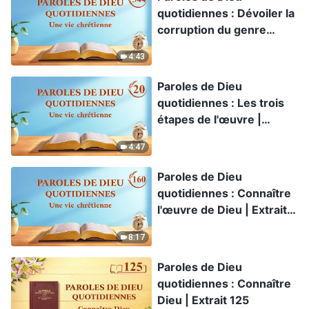
quotidiennes : Dévoiler la
corruption du genre
humain | Extrait 344
4:43
Paroles de Dieu
quotidiennes : Les trois
étapes de l'œuvre |
Extrait 20
4:47
Paroles de Dieu
quotidiennes : Connaître
l'œuvre de Dieu | Extrait
160
8:17
Paroles de Dieu
quotidiennes : Connaître
Dieu | Extrait 125