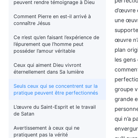
perfectio
peuvent rendre témoignage à Dieu
d’œuvre q
Comment Pierre en est-il arrivé à
une œuvre
connaître Jésus
supporter
Ce n’est qu’en faisant l’expérience de
œuvre n’a
l’épurement que l’homme peut
plan orig
posséder l’amour véritable
les gens 
Ceux qui aiment Dieu vivront
comment 
éternellement dans Sa lumière
perfecti
Seuls ceux qui se concentrent sur la
groupe v
pratique peuvent être perfectionnés
grande e
L’œuvre du Saint-Esprit et le travail
personnes
de Satan
qui n’a p
Avertissement à ceux qui ne
envergure
pratiquent pas la vérité