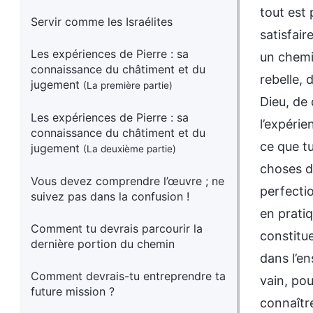
tout est 
Servir comme les Israélites
satisfair
Les expériences de Pierre : sa
un chemi
connaissance du châtiment et du
rebelle,
jugement
(La première partie)
Dieu, de 
Les expériences de Pierre : sa
l’expérie
connaissance du châtiment et du
ce que tu
jugement
(La deuxième partie)
choses d
Vous devez comprendre l’œuvre ; ne
perfecti
suivez pas dans la confusion !
en pratiq
Comment tu devrais parcourir la
constitu
dernière portion du chemin
dans l’en
Comment devrais-tu entreprendre ta
vain, pou
future mission ?
connaître