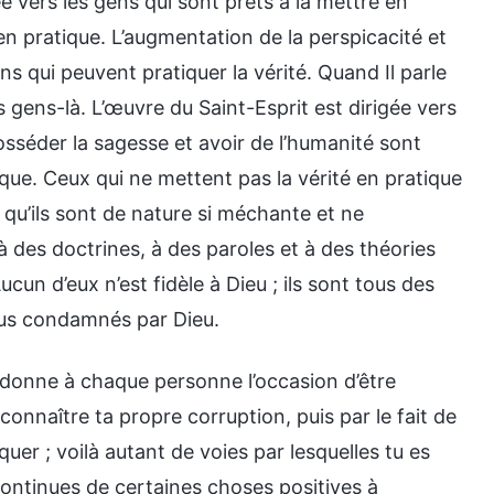
ée vers les gens qui sont prêts à la mettre en
 en pratique. L’augmentation de la perspicacité et
s qui peuvent pratiquer la vérité. Quand Il parle
s gens-là. L’œuvre du Saint-Esprit est dirigée vers
sséder la sagesse et avoir de l’humanité sont
tique. Ceux qui ne mettent pas la vérité en pratique
qu’ils sont de nature si méchante et ne
à des doctrines, à des paroles et à des théories
cun d’eux n’est fidèle à Dieu ; ils sont tous des
tous condamnés par Dieu.
 donne à chaque personne l’occasion d’être
 connaître ta propre corruption, puis par le fait de
uer ; voilà autant de voies par lesquelles tu es
 continues de certaines choses positives à