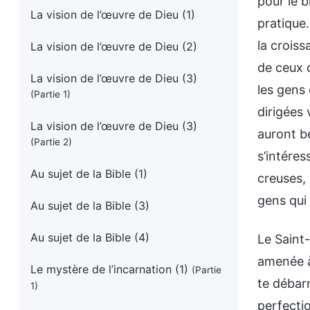
pour le b
La vision de l’œuvre de Dieu (1)
pratique.
la croiss
La vision de l’œuvre de Dieu (2)
de ceux q
La vision de l’œuvre de Dieu (3)
les gens
(Partie 1)
dirigées 
La vision de l’œuvre de Dieu (3)
auront b
(Partie 2)
s’intéres
Au sujet de la Bible (1)
creuses, 
gens qui
Au sujet de la Bible (3)
Au sujet de la Bible (4)
Le Saint
amenée à 
Le mystère de l’incarnation (1)
(Partie
te débarr
1)
perfectio