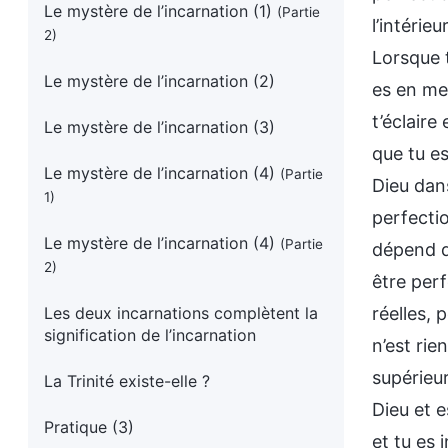
Le mystère de l’incarnation (1)
(Partie
l’intérie
2)
Lorsque t
Le mystère de l’incarnation (2)
es en me
t’éclaire
Le mystère de l’incarnation (3)
que tu es
Le mystère de l’incarnation (4)
(Partie
Dieu dans
1)
perfectio
Le mystère de l’incarnation (4)
(Partie
dépend d
2)
être perf
Les deux incarnations complètent la
réelles, 
signification de l’incarnation
n’est rie
supérieur
La Trinité existe-elle ?
Dieu et e
Pratique (3)
et tu es 