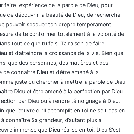
r faire l’expérience de la parole de Dieu, pour
 vue de découvrir la beauté de Dieu, de rechercher
t de pouvoir secouer ton propre tempérament
mesure de te conformer totalement à la volonté de
ns tout ce que tu fais. Ta raison de faire
ieu et d’atteindre la croissance de la vie. Bien que
ainsi que des personnes, des matières et des
 de connaître Dieu et d’être amené à la
omme juste ou chercher à mettre la parole de Dieu
nnaître Dieu et être amené à la perfection par Dieu
fection par Dieu ou à rendre témoignage à Dieu,
in que l’œuvre qu’Il accomplit en toi ne soit pas en
, à connaître Sa grandeur, d’autant plus à
’œuvre immense que Dieu réalise en toi. Dieu S’est