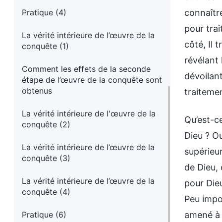
Pratique (4)
connaîtr
pour tra
La vérité intérieure de l’œuvre de la
côté, Il 
conquête (1)
révélant
Comment les effets de la seconde
dévoilant
étape de l’œuvre de la conquête sont
obtenus
traiteme
La vérité intérieure de l'œuvre de la
Qu’est-c
conquête (2)
Dieu ? Ou
La vérité intérieure de l’œuvre de la
supérieur
conquête (3)
de Dieu, 
La vérité intérieure de l’œuvre de la
pour Die
conquête (4)
Peu impor
Pratique (6)
amené à 