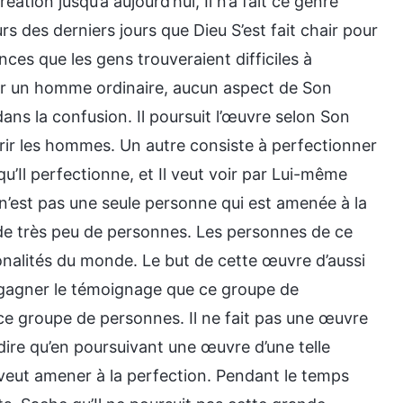
tion jusqu’à aujourd’hui, Il n’a fait ce genre
s des derniers jours que Dieu S’est fait chair pour
ces que les gens trouveraient difficiles à
enir un homme ordinaire, aucun aspect de Son
dans la confusion. Il poursuit l’œuvre selon Son
érir les hommes. Un autre consiste à perfectionner
qu’Il perfectionne, et Il veut voir par Lui-même
n’est pas une seule personne qui est amenée à la
de très peu de personnes. Les personnes de ce
nalités du monde. Le but de cette œuvre d’aussi
gagner le témoignage que ce groupe de
s ce groupe de personnes. Il ne fait pas une œuvre
 dire qu’en poursuivant une œuvre d’une telle
 veut amener à la perfection. Pendant le temps