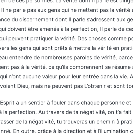
ien de ces personnes. La vérité dont Il parle est dirig
 Il ne parle pas aux gens qui ne mettent pas la vérité
ance du discernement dont Il parle s’adressent aux gen
ui doivent être amenés à la perfection, Il parle de ce
 qui peuvent pratiquer la vérité. Des choses comme po
vers les gens qui sont prêts à mettre la vérité en pra
eau entendre de nombreuses paroles de vérité, parce 
sent pas à la vérité, ce qu’ils comprennent se résume 
qui n’ont aucune valeur pour leur entrée dans la vie. Au
 voient Dieu, mais ne peuvent pas L’obtenir et sont 
-Esprit a un sentier à fouler dans chaque personne et
la perfection. Au travers de ta négativité, on t’a fait
asser de la négativité, tu trouveras un chemin à pratiq
nné. En outre, grâce à la direction et à l’illumination