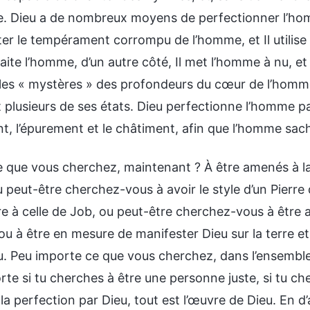
e. Dieu a de nombreux moyens de perfectionner l’hom
iter le tempérament corrompu de l’homme, et Il utilis
traite l’homme, d’un autre côté, Il met l’homme à nu, et
 les « mystères » des profondeurs du cœur de l’homm
 plusieurs de ses états. Dieu perfectionne l’homme pa
nt, l’épurement et le châtiment, afin que l’homme sac
e que vous cherchez, maintenant ? À être amenés à la 
 peut-être cherchez-vous à avoir le style d’un Pierre
e à celle de Job, ou peut-être cherchez-vous à être a
ou à être en mesure de manifester Dieu sur la terre e
u. Peu importe ce que vous cherchez, dans l’ensemble
te si tu cherches à être une personne juste, si tu cher
la perfection par Dieu, tout est l’œuvre de Dieu. En d