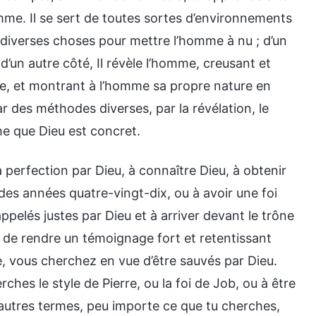
me. Il se sert de toutes sortes d’environnements
e diverses choses pour mettre l’homme à nu ; d’un
 d’un autre côté, Il révèle l’homme, creusant et
e, et montrant à l’homme sa propre nature en
r des méthodes diverses, par la révélation, le
he que Dieu est concret.
perfection par Dieu, à connaître Dieu, à obtenir
 des années quatre-vingt-dix, ou à avoir une foi
ppelés justes par Dieu et à arriver devant le trône
t de rendre un témoignage fort et retentissant
, vous cherchez en vue d’être sauvés par Dieu.
ches le style de Pierre, ou la foi de Job, ou à être
’autres termes, peu importe ce que tu cherches,