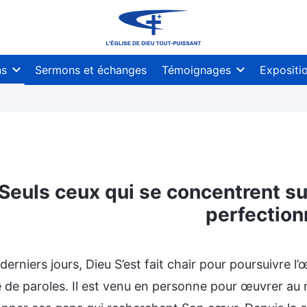
ns
Sermons et échanges
Témoignages
Expositi
Seuls ceux qui se concentrent su
perfection
derniers jours, Dieu S’est fait chair pour poursuivre l
e de paroles. Il est venu en personne pour œuvrer au 