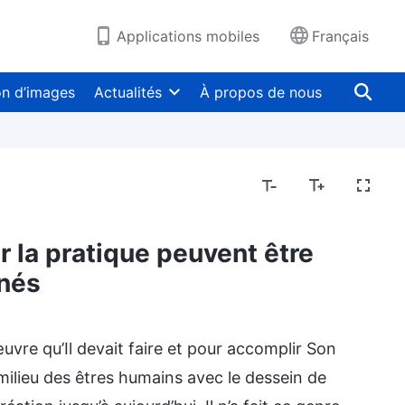
Applications mobiles
Français
on d’images
Actualités
À propos de nous
r la pratique peuvent être
nés
’œuvre qu’Il devait faire et pour accomplir Son
milieu des êtres humains avec le dessein de