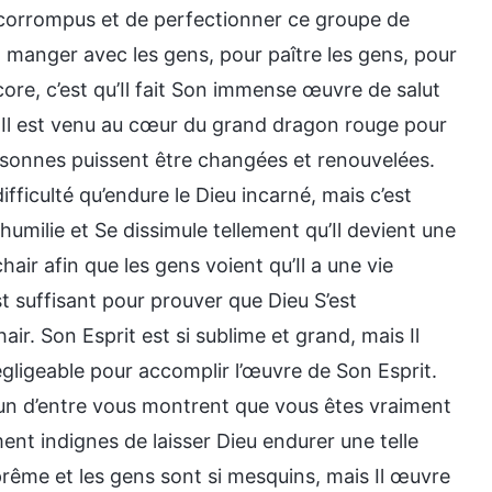
t corrompus et de perfectionner ce groupe de
t manger avec les gens, pour paître les gens, pour
core, c’est qu’Il fait Son immense œuvre de salut
Il est venu au cœur du grand dragon rouge pour
rsonnes puissent être changées et renouvelées.
fficulté qu’endure le Dieu incarné, mais c’est
’humilie et Se dissimule tellement qu’Il devient une
hair afin que les gens voient qu’Il a une vie
 suffisant pour prouver que Dieu S’est
air. Son Esprit est si sublime et grand, mais Il
égligeable pour accomplir l’œuvre de Son Esprit.
hacun d’entre vous montrent que vous êtes vraiment
ent indignes de laisser Dieu endurer une telle
uprême et les gens sont si mesquins, mais Il œuvre