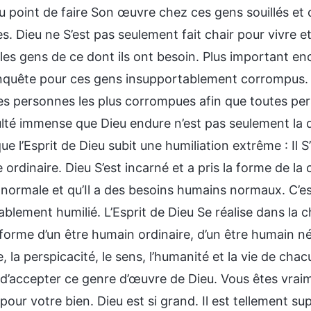
au point de faire Son œuvre chez ces gens souillés e
. Dieu ne S’est pas seulement fait chair pour vivre e
les gens de ce dont ils ont besoin. Plus important en
nquête pour ces gens insupportablement corrompus. 
es personnes les plus corrompues afin que toutes pe
ulté immense que Dieu endure n’est pas seulement la di
ue l’Esprit de Dieu subit une humiliation extrême : Il S
ordinaire. Dieu S’est incarné et a pris la forme de la c
normale et qu’Il a des besoins humains normaux. C’est
blement humilié. L’Esprit de Dieu Se réalise dans la ch
 forme d’un être humain ordinaire, d’un être humain n
e, la perspicacité, le sens, l’humanité et la vie de c
 d’accepter ce genre d’œuvre de Dieu. Vous êtes vraim
pour votre bien. Dieu est si grand. Il est tellement s