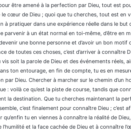
pour être amené à la perfection par Dieu, tout est pou
e le cœur de Dieu ; quoi que tu cherches, tout est en
n à pratiquer dans une expérience réelle dans le bu
 de parvenir à un état normal en toi-même, d’être en 
devenir une bonne personne et d’avoir un bon motif da
nce de toutes ces choses, c’est d’arriver à connaître D
 vis soit la parole de Dieu et des événements réels, 
ans ton entourage, en fin de compte, tu es en mesure
on par Dieu. Chercher à marcher sur le chemin d’un h
ue : voilà ce qu’est la piste de course, tandis que co
ent la destination. Que tu cherches maintenant la per
semble, c’est finalement pour connaître Dieu ; c’est af
r qu’enfin tu en viennes à connaître la réalité de Dieu
 l’humilité et la face cachée de Dieu et à connaître l