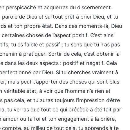
as en perspicacité et acquerras du discernement.
 parole de Dieu et surtout prêt à prier Dieu, et tu
ends et ton propre état. Dans ces moments-là, Dieu
 certaines choses de l’aspect positif. C’est ainsi
fs, tu es faible et passif ; tu sens que tu n’as pas
chemin à pratiquer. Sortir de cela, c’est obtenir la
 dans les deux aspects : positif et négatif. Cela
perfectionné par Dieu. Si tu cherches vraiment à
ever, mais peut t’apporter des choses qui sont plus
on véritable état, à voir que l’homme n’a rien et
is pas cela, et tu auras toujours l’impression d’être
la, tu verras que tout ce qui précède a été fait par
n amour ou ta foi et ton engagement à la prière,
 compte, au milieu de tout cela, tu apprends à te