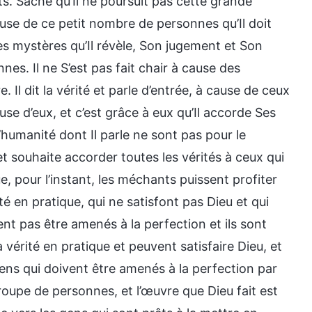
ts. Sache qu’Il ne poursuit pas cette grande
use de ce petit nombre de personnes qu’Il doit
, les mystères qu’Il révèle, Son jugement et Son
es. Il ne S’est pas fait chair à cause des
 Il dit la vérité et parle d’entrée, à cause de ceux
ause d’eux, et c’est grâce à eux qu’Il accorde Ses
l’humanité dont Il parle ne sont pas pour le
t souhaite accorder toutes les vérités à ceux qui
, pour l’instant, les méchants puissent profiter
é en pratique, qui ne satisfont pas Dieu et qui
t pas être amenés à la perfection et ils sont
a vérité en pratique et peuvent satisfaire Dieu, et
ens qui doivent être amenés à la perfection par
oupe de personnes, et l’œuvre que Dieu fait est