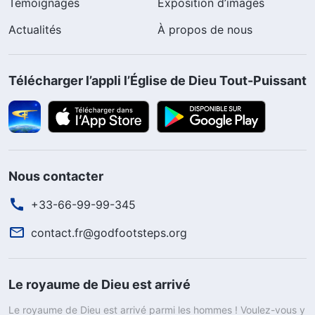
Témoignages
Exposition d’images
Actualités
À propos de nous
Télécharger l’appli l’Église de Dieu Tout-Puissant
Nous contacter
+33-66-99-99-345
contact.fr@godfootsteps.org
Le royaume de Dieu est arrivé
Le royaume de Dieu est arrivé parmi les hommes ! Voulez-vous y