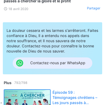
passés à chercher la gloire et le profit
Partager
18 avril 2020
La douleur cessera et les larmes s'arrêteront. Faites
confiance à Dieu, Il a entendu nos appels dans
notre souffrance, et Il nous sauvera de notre
douleur. Contactez-nous pour connaître la bonne
nouvelle de Dieu de nous sauver.
Contactez-nous par WhatsApp
Plus
792
/
798
Épisode 59 :
Témoignages chrétiens –
Les jours passés à