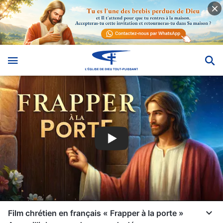
Film chrétien en français « Frapper à la porte »