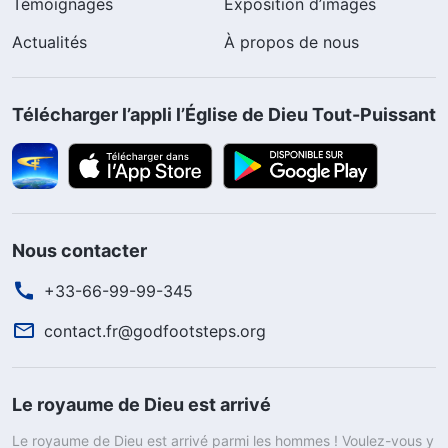
Témoignages
Exposition d’images
Actualités
À propos de nous
Télécharger l’appli l’Église de Dieu Tout-Puissant
Nous contacter
+33-66-99-99-345
contact.fr@godfootsteps.org
Le royaume de Dieu est arrivé
Le royaume de Dieu est arrivé parmi les hommes ! Voulez-vous y