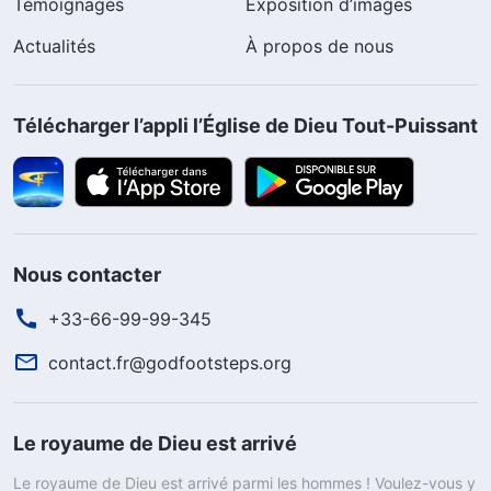
Témoignages
Exposition d’images
Actualités
À propos de nous
Télécharger l’appli l’Église de Dieu Tout-Puissant
Nous contacter
+33-66-99-99-345
contact.fr@godfootsteps.org
Le royaume de Dieu est arrivé
Le royaume de Dieu est arrivé parmi les hommes ! Voulez-vous y