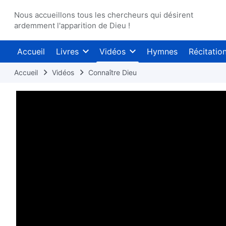
Nous accueillons tous les chercheurs qui désirent
ardemment l'apparition de Dieu !
Accueil
Livres
Vidéos
Hymnes
Récitatio
Accueil
Vidéos
Connaître Dieu