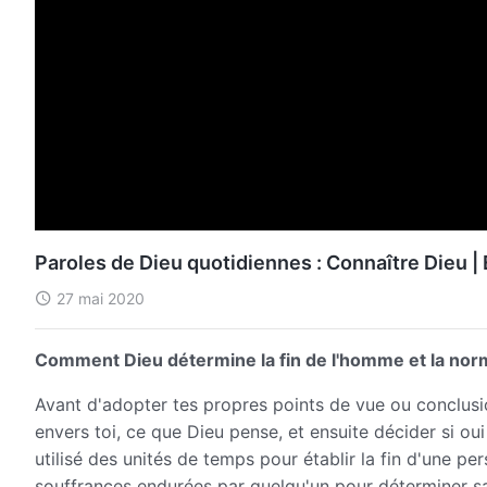
Paroles de Dieu quotidiennes : Connaître Dieu | E
27 mai 2020
Comment Dieu détermine la fin de l'homme et la norme
Avant d'adopter tes propres points de vue ou conclusi
envers toi, ce que Dieu pense, et ensuite décider si ou
utilisé des unités de temps pour établir la fin d'une per
souffrances endurées par quelqu'un pour déterminer sa f