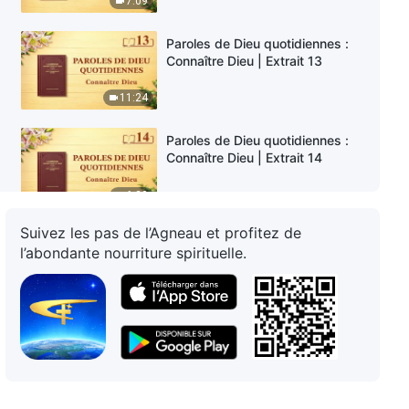
7:09
Paroles de Dieu quotidiennes :
Connaître Dieu | Extrait 13
11:24
Paroles de Dieu quotidiennes :
Connaître Dieu | Extrait 14
6:20
Suivez les pas de l’Agneau et profitez de
Paroles de Dieu quotidiennes :
l’abondante nourriture spirituelle.
Connaître Dieu | Extrait 15
8:05
Paroles de Dieu quotidiennes :
Connaître Dieu | Extrait 16
12:35