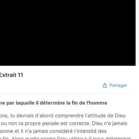
xtrait 11
Partager
 par laquelle Il détermine la fin de l'homme
ons, tu devrais d'abord comprendre l'attitude de Dieu
i ou non ta propre pensée est correcte. Dieu n'a jamais
sonne et Il n'a jamais considéré l'intensité des
in. Alors quelle norme Dieu utilise-t-Il pour déterminer