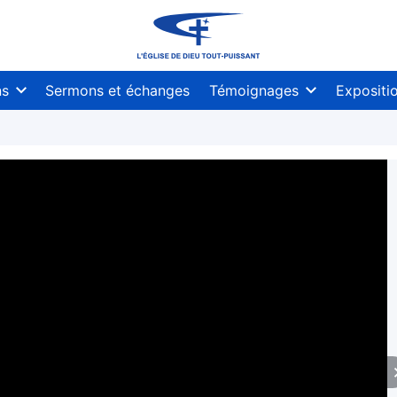
ns
Sermons et échanges
Témoignages
Expositi