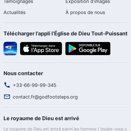
Témoignages
Exposition d’images
Actualités
À propos de nous
Télécharger l’appli l’Église de Dieu Tout-Puissant
Nous contacter
+33-66-99-99-345
contact.fr@godfootsteps.org
Le royaume de Dieu est arrivé
Le royaume de Dieu est arrivé parmi les hommes ! Voulez-vous y