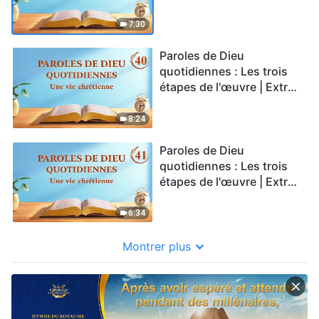
39
7:30
Paroles de Dieu
quotidiennes : Les trois
étapes de l'œuvre | Extrait
40
8:24
Paroles de Dieu
quotidiennes : Les trois
étapes de l'œuvre | Extrait
41
6:34
Montrer plus