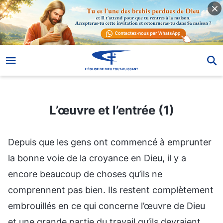
L’œuvre et l’entrée (1)
L’œuvre et l’entrée (1)
Depuis que les gens ont commencé à emprunter
la bonne voie de la croyance en Dieu, il y a
encore beaucoup de choses qu’ils ne
comprennent pas bien. Ils restent complètement
embrouillés en ce qui concerne l’œuvre de Dieu
et une grande partie du travail qu’ils devraient