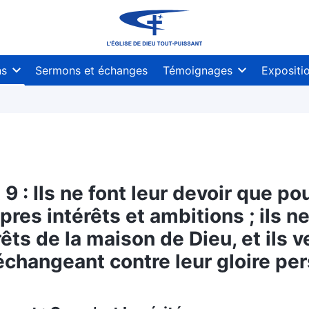
ns
Sermons et échanges
Témoignages
Expositi
 9 : Ils ne font leur devoir que po
pres intérêts et ambitions ; ils 
rêts de la maison de Dieu, et ils
échangeant contre leur gloire per