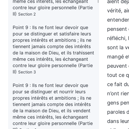
même ces intérêts, les échangeant
contre leur gloire personnelle (Partie
II)
Section 2
Point 9 : Ils ne font leur devoir que
pour se distinguer et satisfaire leurs
propres intérêts et ambitions ; ils ne
tiennent jamais compte des intérêts
de la maison de Dieu, et ils trahissent
même ces intérêts, les échangeant
contre leur gloire personnelle (Partie
II)
Section 3
Point 9 : Ils ne font leur devoir que
pour se distinguer et nourrir leurs
propres intérêts et ambitions ; ils ne
tiennent jamais compte des intérêts
de la maison de Dieu, et ils vendent
même ces intérêts, les échangeant
contre leur gloire personnelle (Partie