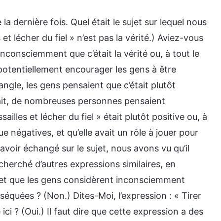
a dernière fois. Quel était le sujet sur lequel nous
et lécher du fiel » n’est pas la vérité.) Aviez-vous
inconsciemment que c’était la vérité ou, à tout le
t potentiellement encourager les gens à être
angle, les gens pensaient que c’était plutôt
fait, de nombreuses personnes pensaient
lles et lécher du fiel » était plutôt positive ou, à
e négatives, et qu’elle avait un rôle à jouer pour
avoir échangé sur le sujet, nous avons vu qu’il
 cherché d’autres expressions similaires, en
e, et que les gens considèrent inconsciemment
équées ? (Non.) Dites-Moi, l’expression : « Tirer
ci ? (Oui.) Il faut dire que cette expression a des