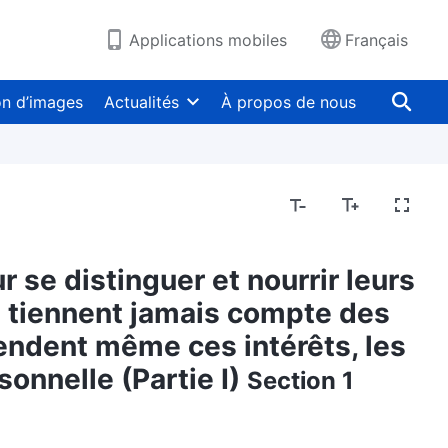
Applications mobiles
Français
on d’images
Actualités
À propos de nous
ur se distinguer et nourrir leurs
ne tiennent jamais compte des
 vendent même ces intérêts, les
sonnelle (Partie I)
Section 1