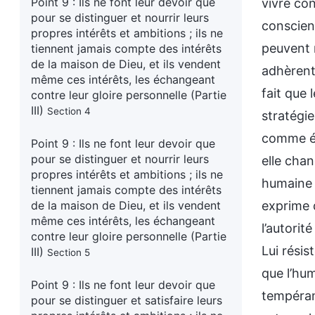
Point 9 : Ils ne font leur devoir que
pour se distinguer et nourrir leurs
propres intérêts et ambitions ; ils ne
tiennent jamais compte des intérêts
de la maison de Dieu, et ils vendent
même ces intérêts, les échangeant
contre leur gloire personnelle (Partie
III)
Section 4
Point 9 : Ils ne font leur devoir que
pour se distinguer et nourrir leurs
propres intérêts et ambitions ; ils ne
tiennent jamais compte des intérêts
de la maison de Dieu, et ils vendent
même ces intérêts, les échangeant
contre leur gloire personnelle (Partie
III)
Section 5
Point 9 : Ils ne font leur devoir que
pour se distinguer et satisfaire leurs