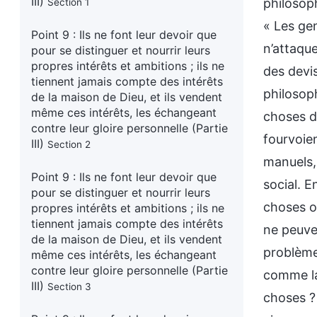
III)
Section 1
Point 9 : Ils ne font leur devoir que
pour se distinguer et nourrir leurs
propres intérêts et ambitions ; ils ne
tiennent jamais compte des intérêts
de la maison de Dieu, et ils vendent
même ces intérêts, les échangeant
contre leur gloire personnelle (Partie
III)
Section 2
Point 9 : Ils ne font leur devoir que
pour se distinguer et nourrir leurs
propres intérêts et ambitions ; ils ne
tiennent jamais compte des intérêts
de la maison de Dieu, et ils vendent
même ces intérêts, les échangeant
contre leur gloire personnelle (Partie
III)
Section 3