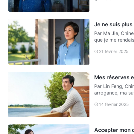
Je ne suis plus 
Par Ma Jie, Chine 
que je me rendais
21 février 2025
Mes réserves e
Par Lin Feng, Chi
arrogance, ma suf
dernier…
14 février 2025
Accepter mon d