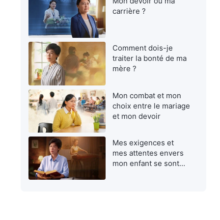
Mon devoir ou ma
carrière ?
Comment dois-je
traiter la bonté de ma
mère ?
Mon combat et mon
choix entre le mariage
et mon devoir
Mes exigences et
mes attentes envers
mon enfant se sont
avérées égoïstes