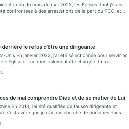
ne À la fin du mois de mai 2023, les Églises dont j’étais
té confrontées à des arrestations de la part du PCC, et
 derrière le refus d’être une dirigeante
ts-Unis En janvier 2022, j’ai été sélectionnée pour servir en
te d’Église et j’ai principalement été chargée du tra…
24
es de mal comprendre Dieu et de se méfier de Lui
ine En 2013, j’ai été qualifiée de fausse dirigeante et
’il s’est avéré que je n’ai pas cherché de principes dans
4