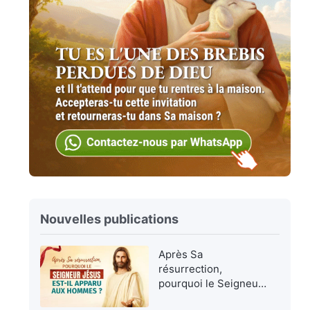
Nouvelles publications
Après Sa
résurrection,
pourquoi le Seigneur
Jésus est-Il apparu