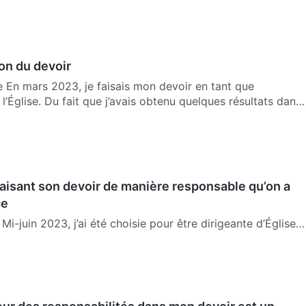
ion du devoir
 En mars 2023, je faisais mon devoir en tant que
l’Église. Du fait que j’avais obtenu quelques résultats dans
faisant son devoir de manière responsable qu’on a
ce
Mi-juin 2023, j’ai été choisie pour être dirigeante d’Église.
urs de familiarisation avec le travail, ma sœur parte…