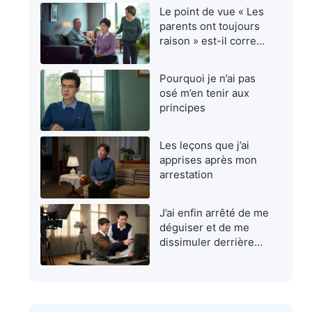
aux hommes ?
Le point de vue « Les
parents ont toujours
raison » est-il correct
?
Pourquoi je n’ai pas
osé m’en tenir aux
principes
Les leçons que j’ai
apprises après mon
arrestation
J’ai enfin arrêté de me
déguiser et de me
dissimuler derrière
une façade