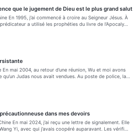
rience que le jugement de Dieu est le plus grand salut
neur Jésus. À
prédicateur a utilisé les prophéties du livre de l’Apocaly…
rsistante
avons
e qu’un Judas nous avait vendues. Au poste de police, la
s précautionneuse dans mes devoirs
e signalement. Elle
ang Yi, avec qui j’avais coopéré auparavant. Les vérifi…