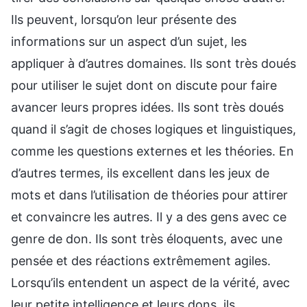
Ils peuvent, lorsqu’on leur présente des
informations sur un aspect d’un sujet, les
appliquer à d’autres domaines. Ils sont très doués
pour utiliser le sujet dont on discute pour faire
avancer leurs propres idées. Ils sont très doués
quand il s’agit de choses logiques et linguistiques,
comme les questions externes et les théories. En
d’autres termes, ils excellent dans les jeux de
mots et dans l’utilisation de théories pour attirer
et convaincre les autres. Il y a des gens avec ce
genre de don. Ils sont très éloquents, avec une
pensée et des réactions extrêmement agiles.
Lorsqu’ils entendent un aspect de la vérité, avec
leur petite intelligence et leurs dons, ils