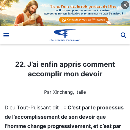
22. J’ai enfin appris comment accomplir mon devoir
22. J’ai enfin appris comment
accomplir mon devoir
Par Xincheng, Italie
Dieu Tout-Puissant dit : «
C’est par le processus
de l’accomplissement de son devoir que
l’homme change progressivement, et c’est par