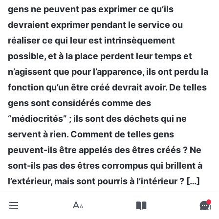
gens ne peuvent pas exprimer ce qu’ils
devraient exprimer pendant le service ou
réaliser ce qui leur est intrinsèquement
possible, et à la place perdent leur temps et
n’agissent que pour l’apparence, ils ont perdu la
fonction qu’un être créé devrait avoir. De telles
gens sont considérés comme des
“médiocrités” ; ils sont des déchets qui ne
servent à rien. Comment de telles gens
peuvent-ils être appelés des êtres créés ? Ne
sont-ils pas des êtres corrompus qui brillent à
l’extérieur, mais sont pourris à l’intérieur ? […]
De qui vos paroles et vos actions pourraient-
elles être dignes ? Se pourrait-il que ce