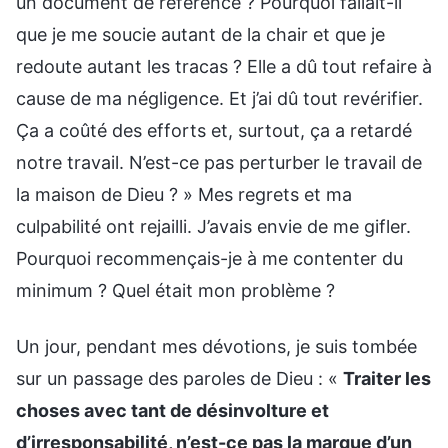
un document de référence ? Pourquoi fallait-il
que je me soucie autant de la chair et que je
redoute autant les tracas ? Elle a dû tout refaire à
cause de ma négligence. Et j’ai dû tout revérifier.
Ça a coûté des efforts et, surtout, ça a retardé
notre travail. N’est-ce pas perturber le travail de
la maison de Dieu ? » Mes regrets et ma
culpabilité ont rejailli. J’avais envie de me gifler.
Pourquoi recommençais-je à me contenter du
minimum ? Quel était mon problème ?
Un jour, pendant mes dévotions, je suis tombée
sur un passage des paroles de Dieu : «
Traiter les
choses avec tant de désinvolture et
d’irresponsabilité, n’est-ce pas la marque d’un