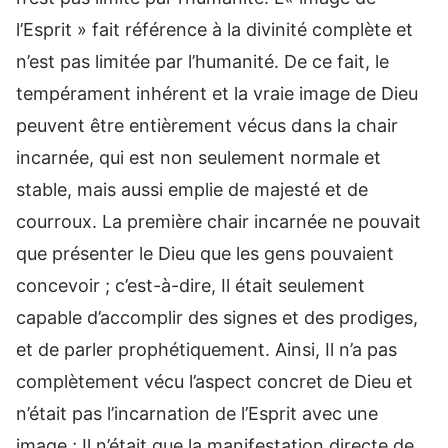
l’Esprit » fait référence à la divinité complète et
n’est pas limitée par l’humanité. De ce fait, le
tempérament inhérent et la vraie image de Dieu
peuvent être entièrement vécus dans la chair
incarnée, qui est non seulement normale et
stable, mais aussi emplie de majesté et de
courroux. La première chair incarnée ne pouvait
que présenter le Dieu que les gens pouvaient
concevoir ; c’est-à-dire, Il était seulement
capable d’accomplir des signes et des prodiges,
et de parler prophétiquement. Ainsi, Il n’a pas
complètement vécu l’aspect concret de Dieu et
n’était pas l’incarnation de l’Esprit avec une
image ; Il n’était que la manifestation directe de