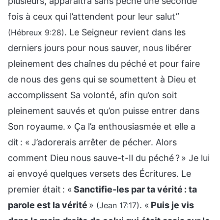
plusieurs, apparaîtra sans péché une seconde
fois à ceux qui l’attendent pour leur salut”
. Le Seigneur revient dans les
(Hébreux 9:28)
derniers jours pour nous sauver, nous libérer
pleinement des chaînes du péché et pour faire
de nous des gens qui se soumettent à Dieu et
accomplissent Sa volonté, afin qu’on soit
pleinement sauvés et qu’on puisse entrer dans
Son royaume. » Ҫa l’a enthousiasmée et elle a
dit : « J’adorerais arrêter de pécher. Alors
comment Dieu nous sauve-t-Il du péché ? » Je lui
ai envoyé quelques versets des Écritures. Le
premier était : «
Sanctifie-les par ta vérité : ta
parole est la vérité
»
. «
Puis je vis
(Jean 17:17)