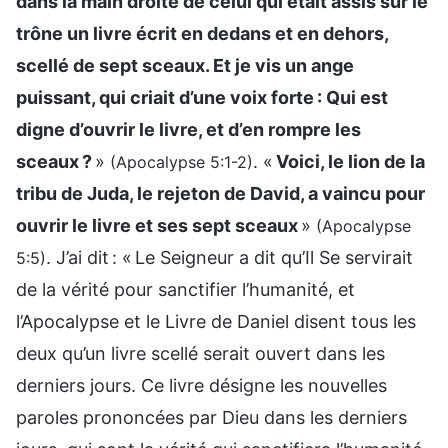
dans la main droite de celui qui était assis sur le
trône un livre écrit en dedans et en dehors,
scellé de sept sceaux. Et je vis un ange
puissant, qui criait d’une voix forte : Qui est
digne d’ouvrir le livre, et d’en rompre les
sceaux ?
»
. «
Voici, le lion de la
(Apocalypse 5:1-2)
tribu de Juda, le rejeton de David, a vaincu pour
ouvrir le livre et ses sept sceaux
»
(Apocalypse
. J’ai dit : « Le Seigneur a dit qu’Il Se servirait
5:5)
de la vérité pour sanctifier l’humanité, et
l’Apocalypse et le Livre de Daniel disent tous les
deux qu’un livre scellé serait ouvert dans les
derniers jours. Ce livre désigne les nouvelles
paroles prononcées par Dieu dans les derniers