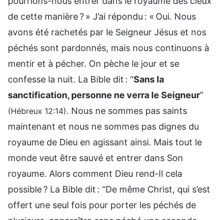
pourrions-nous entrer dans le royaume des cieux
de cette manière ? » J’ai répondu : « Oui. Nous
avons été rachetés par le Seigneur Jésus et nos
péchés sont pardonnés, mais nous continuons à
mentir et à pécher. On pèche le jour et se
confesse la nuit. La Bible dit : “
Sans la
sanctification, personne ne verra le Seigneur
”
. Nous ne sommes pas saints
(Hébreux 12:14)
maintenant et nous ne sommes pas dignes du
royaume de Dieu en agissant ainsi. Mais tout le
monde veut être sauvé et entrer dans Son
royaume. Alors comment Dieu rend-Il cela
possible ? La Bible dit : “De même Christ, qui s’est
offert une seul fois pour porter les péchés de