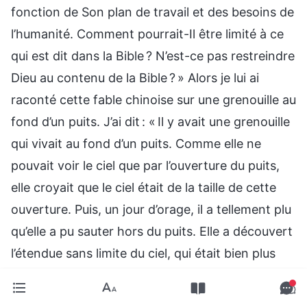
fonction de Son plan de travail et des besoins de
l’humanité. Comment pourrait-Il être limité à ce
qui est dit dans la Bible ? N’est-ce pas restreindre
Dieu au contenu de la Bible ? » Alors je lui ai
raconté cette fable chinoise sur une grenouille au
fond d’un puits. J’ai dit : « Il y avait une grenouille
qui vivait au fond d’un puits. Comme elle ne
pouvait voir le ciel que par l’ouverture du puits,
elle croyait que le ciel était de la taille de cette
ouverture. Puis, un jour d’orage, il a tellement plu
qu’elle a pu sauter hors du puits. Elle a découvert
l’étendue sans limite du ciel, qui était bien plus
grand que l’ouverture du puits. Elle s’est rendu
compte que c’était juste parce qu’elle était au