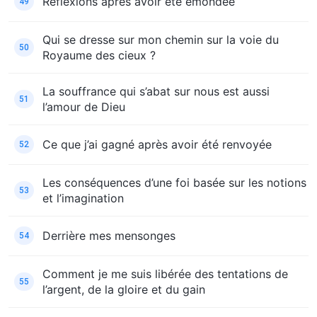
Réflexions après avoir été émondée
49
Qui se dresse sur mon chemin sur la voie du
50
Royaume des cieux ?
La souffrance qui s’abat sur nous est aussi
51
l’amour de Dieu
Ce que j’ai gagné après avoir été renvoyée
52
Les conséquences d’une foi basée sur les notions
53
et l’imagination
Derrière mes mensonges
54
Comment je me suis libérée des tentations de
55
l’argent, de la gloire et du gain