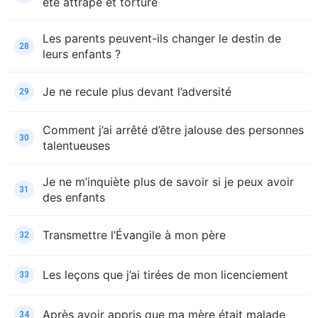
été attrapé et torturé
Les parents peuvent-ils changer le destin de
28
leurs enfants ?
Je ne recule plus devant l’adversité
29
Comment j’ai arrêté d’être jalouse des personnes
30
talentueuses
Je ne m’inquiète plus de savoir si je peux avoir
31
des enfants
Transmettre l’Évangile à mon père
32
Les leçons que j’ai tirées de mon licenciement
33
Après avoir appris que ma mère était malade
34