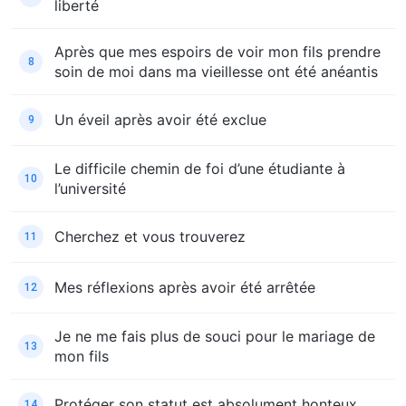
liberté
Après que mes espoirs de voir mon fils prendre
8
soin de moi dans ma vieillesse ont été anéantis
Un éveil après avoir été exclue
9
Le difficile chemin de foi d’une étudiante à
10
l’université
Cherchez et vous trouverez
11
Mes réflexions après avoir été arrêtée
12
Je ne me fais plus de souci pour le mariage de
13
mon fils
Protéger son statut est absolument honteux
14