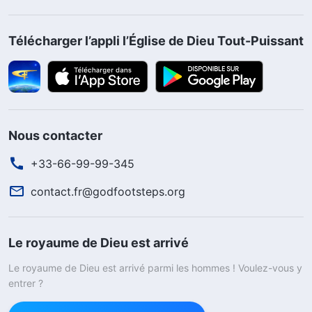
Télécharger l’appli l’Église de Dieu Tout-Puissant
Nous contacter
+33-66-99-99-345
contact.fr@godfootsteps.org
Le royaume de Dieu est arrivé
Le royaume de Dieu est arrivé parmi les hommes ! Voulez-vous y
entrer ?