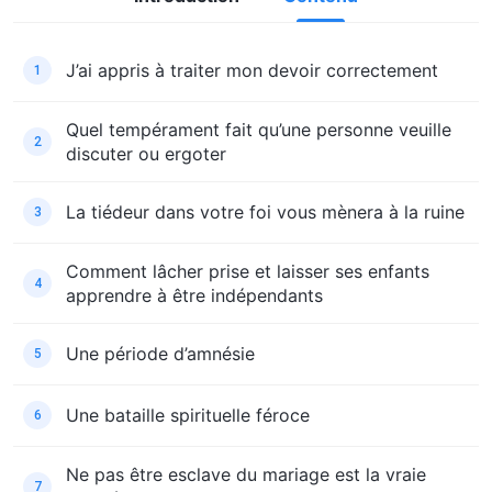
J’ai appris à traiter mon devoir correctement
1
Quel tempérament fait qu’une personne veuille
2
discuter ou ergoter
La tiédeur dans votre foi vous mènera à la ruine
3
Comment lâcher prise et laisser ses enfants
4
apprendre à être indépendants
Une période d’amnésie
5
Une bataille spirituelle féroce
6
Ne pas être esclave du mariage est la vraie
7