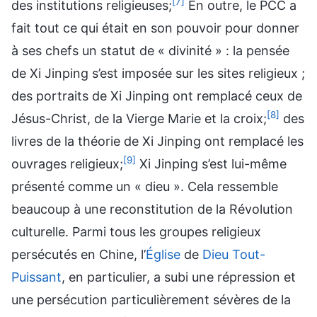
[7]
des institutions religieuses;
En outre, le PCC a
fait tout ce qui était en son pouvoir pour donner
à ses chefs un statut de « divinité » : la pensée
de Xi Jinping s’est imposée sur les sites religieux ;
des portraits de Xi Jinping ont remplacé ceux de
[8]
Jésus-Christ, de la Vierge Marie et la croix;
des
livres de la théorie de Xi Jinping ont remplacé les
[9]
ouvrages religieux;
Xi Jinping s’est lui-même
présenté comme un « dieu ». Cela ressemble
beaucoup à une reconstitution de la Révolution
culturelle. Parmi tous les groupes religieux
persécutés en Chine, l’
Église
de
Dieu Tout-
Puissant
, en particulier, a subi une répression et
une persécution particulièrement sévères de la