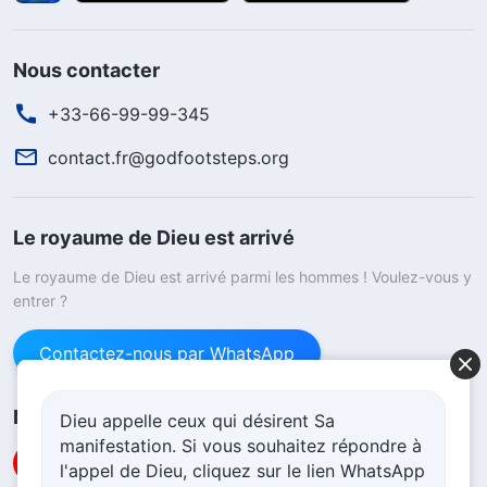
Nous contacter
+33-66-99-99-345
contact.fr@godfootsteps.org
Le royaume de Dieu est arrivé
Le royaume de Dieu est arrivé parmi les hommes ! Voulez-vous y
entrer ?
Contactez-nous par WhatsApp
Nous suivre
Dieu appelle ceux qui désirent Sa
manifestation. Si vous souhaitez répondre à
l'appel de Dieu, cliquez sur le lien WhatsApp