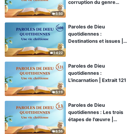
corruption du genre
humain | Extrait 338
5:50
Paroles de Dieu
quotidiennes :
Destinations et issues |
Extrait 600
14:22
Paroles de Dieu
quotidiennes :
L'incarnation | Extrait 121
5:19
Paroles de Dieu
quotidiennes : Les trois
étapes de l'œuvre |
Extrait 13
6:56