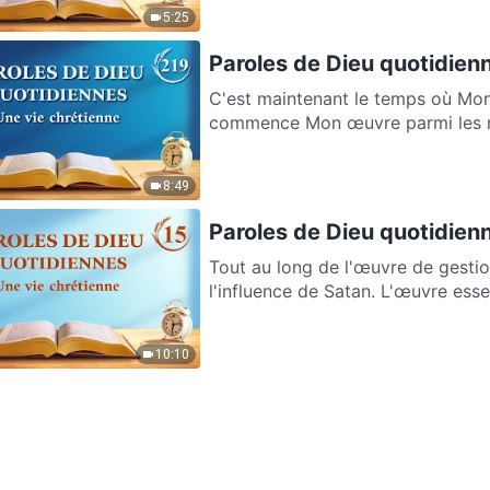
5:25
Paroles de Dieu quotidienn
C'est maintenant le temps où Mon
commence Mon œuvre parmi les na
8:49
Paroles de Dieu quotidienne
Tout au long de l'œuvre de gestio
l'influence de Satan. L'œuvre essent
10:10