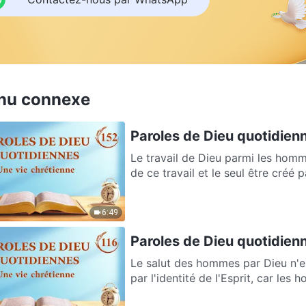
nu connexe
Paroles de Dieu quotidienn
Le travail de Dieu parmi les homm
de ce travail et le seul être créé p
6:49
Paroles de Dieu quotidienne
Le salut des hommes par Dieu n'es
par l'identité de l'Esprit, car les