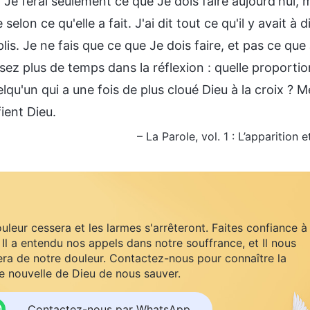
Je ferai seulement ce que Je dois faire aujourd'hui, ma
selon ce qu'elle a fait. J'ai dit tout ce qu'il y avait à
is. Je ne fais que ce que Je dois faire, et pas ce qu
sez plus de temps dans la réflexion : quelle proporti
lqu'un qui a une fois de plus cloué Dieu à la croix ? M
fient Dieu.
– La Parole, vol. 1 : L’apparitio
uleur cessera et les larmes s'arrêteront. Faites confiance à
 Il a entendu nos appels dans notre souffrance, et Il nous
ra de notre douleur. Contactez-nous pour connaître la
 nouvelle de Dieu de nous sauver.
Contactez-nous par WhatsApp