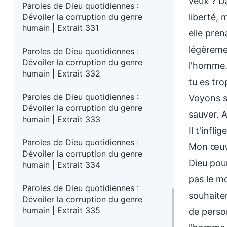
veux ? Da
Paroles de Dieu quotidiennes :
Dévoiler la corruption du genre
liberté, 
humain | Extrait 331
elle pren
légèreme
Paroles de Dieu quotidiennes :
Dévoiler la corruption du genre
l'homme.
humain | Extrait 332
tu es tr
Paroles de Dieu quotidiennes :
Voyons si
Dévoiler la corruption du genre
sauver. A
humain | Extrait 333
Il t'infl
Paroles de Dieu quotidiennes :
Mon œuvr
Dévoiler la corruption du genre
Dieu pour
humain | Extrait 334
pas le mo
Paroles de Dieu quotidiennes :
souhaiten
Dévoiler la corruption du genre
humain | Extrait 335
de perso