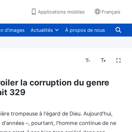
Applications mobiles
Français
on d’images
Actualités
À propos de nous
oiler la corruption du genre
ait 329
ière trompeuse à l'égard de Dieu. Aujourd'hui,
 d'années –, pourtant, l'homme continue de ne