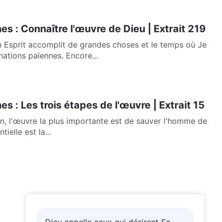
es : Connaître l'œuvre de Dieu | Extrait 219
 Esprit accomplit de grandes choses et le temps où Je
tions païennes. Encore...
s : Les trois étapes de l'œuvre | Extrait 15
n, l'œuvre la plus importante est de sauver l'homme de
ielle est la...