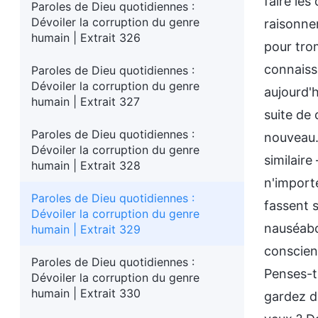
faire les
Paroles de Dieu quotidiennes :
Dévoiler la corruption du genre
raisonne
humain | Extrait 326
pour trom
connaissa
Paroles de Dieu quotidiennes :
Dévoiler la corruption du genre
aujourd'h
humain | Extrait 327
suite de 
Paroles de Dieu quotidiennes :
nouveau.
Dévoiler la corruption du genre
similaire
humain | Extrait 328
n'import
Paroles de Dieu quotidiennes :
fassent s
Dévoiler la corruption du genre
nauséabon
humain | Extrait 329
conscien
Paroles de Dieu quotidiennes :
Penses-t
Dévoiler la corruption du genre
humain | Extrait 330
gardez da