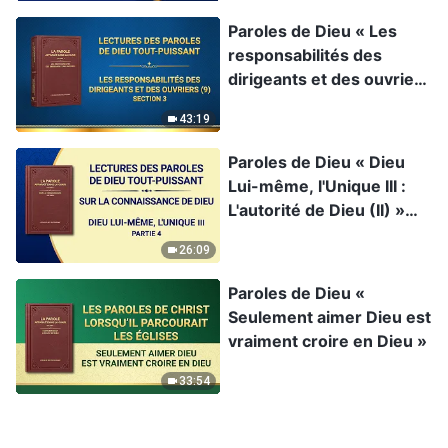
Paroles de Dieu « Les
responsabilités des
dirigeants et des ouvriers
(9) » Section 3
43:19
Paroles de Dieu « Dieu
Lui-même, l'Unique III :
L'autorité de Dieu (II) »
Partie 4
26:09
Paroles de Dieu «
Seulement aimer Dieu est
vraiment croire en Dieu »
33:54