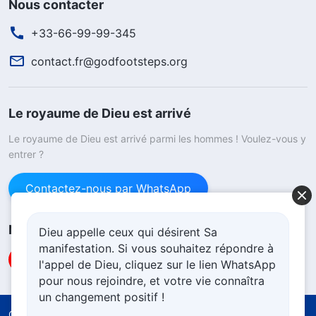
Nous contacter
+33-66-99-99-345
contact.fr@godfootsteps.org
Le royaume de Dieu est arrivé
Le royaume de Dieu est arrivé parmi les hommes ! Voulez-vous y
entrer ?
Contactez-nous par WhatsApp
Nous suivre
Dieu appelle ceux qui désirent Sa
manifestation. Si vous souhaitez répondre à
l'appel de Dieu, cliquez sur le lien WhatsApp
pour nous rejoindre, et votre vie connaîtra
un changement positif !
Conditions d’utilisation