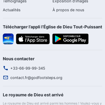
Témoignages
Exposition d’images
Actualités
À propos de nous
Télécharger l’appli l’Église de Dieu Tout-Puissant
Nous contacter
+33-66-99-99-345
contact.fr@godfootsteps.org
Le royaume de Dieu est arrivé
Le royaume de Dieu est arrivé parmi les hommes ! Voulez-vous y