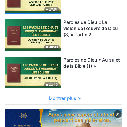
27:51
Paroles de Dieu « La
vision de l'œuvre de Dieu
(3) » Partie 2
40:40
Paroles de Dieu « Au sujet
de la Bible (1) »
33:12
Montrer plus