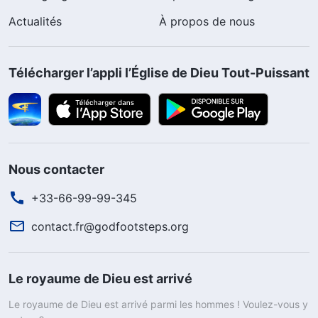
Actualités
À propos de nous
Télécharger l’appli l’Église de Dieu Tout-Puissant
Nous contacter
+33-66-99-99-345
contact.fr@godfootsteps.org
Le royaume de Dieu est arrivé
Le royaume de Dieu est arrivé parmi les hommes ! Voulez-vous y