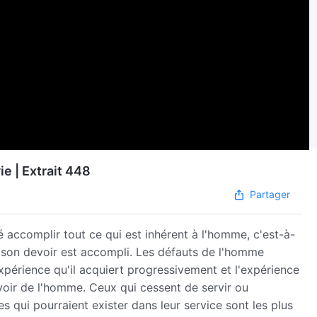
ie | Extrait 448
Partager
té accomplir tout ce qui est inhérent à l'homme, c'est-à-
e son devoir est accompli. Les défauts de l'homme
xpérience qu'il acquiert progressivement et l'expérience
devoir de l'homme. Ceux qui cessent de servir ou
 qui pourraient exister dans leur service sont les plus