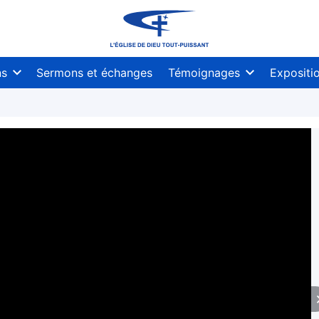
ns
Sermons et échanges
Témoignages
Expositi