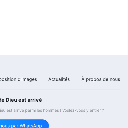
position d’images
Actualités
À propos de nous
e Dieu est arrivé
eu est arrivé parmi les hommes ! Voulez-vous y entrer ?
nous par WhatsApp