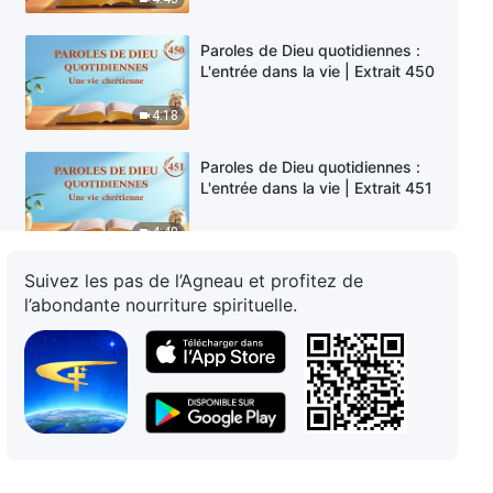
Paroles de Dieu quotidiennes :
L'entrée dans la vie | Extrait 450
4:18
Paroles de Dieu quotidiennes :
L'entrée dans la vie | Extrait 451
4:40
Suivez les pas de l’Agneau et profitez de
Paroles de Dieu quotidiennes :
l’abondante nourriture spirituelle.
L'entrée dans la vie | Extrait 452
3:53
Paroles de Dieu quotidiennes :
L'entrée dans la vie | Extrait 453
7:21