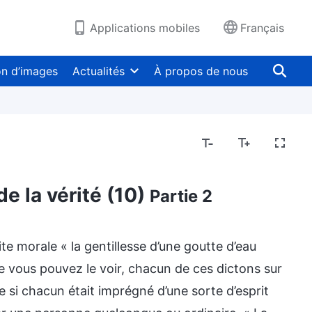
Applications mobiles
Français
on d’images
Actualités
À propos de nous
de la vérité (10)
Partie 2
e morale « la gentillesse d’une goutte d’eau
e vous pouvez le voir, chacun de ces dictons sur
si chacun était imprégné d’une sorte d’esprit