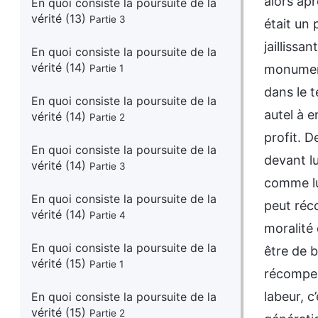
alors ap
En quoi consiste la poursuite de la
vérité (13)
Partie 3
était un
jailliss
En quoi consiste la poursuite de la
vérité (14)
monument 
Partie 1
dans le t
En quoi consiste la poursuite de la
autel à 
vérité (14)
Partie 2
profit. D
En quoi consiste la poursuite de la
devant lu
vérité (14)
Partie 3
comme lui
En quoi consiste la poursuite de la
peut réc
vérité (14)
Partie 4
moralité 
En quoi consiste la poursuite de la
être de b
vérité (15)
Partie 1
récompen
labeur, c
En quoi consiste la poursuite de la
vérité (15)
Partie 2