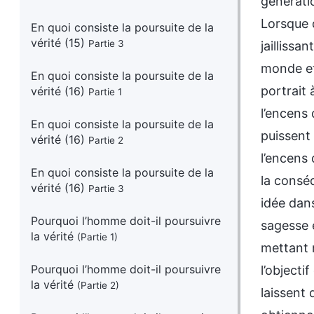
génératio
Lorsque 
En quoi consiste la poursuite de la
vérité (15)
Partie 3
jaillissa
monde et 
En quoi consiste la poursuite de la
portrait 
vérité (16)
Partie 1
l’encens
En quoi consiste la poursuite de la
puissent
vérité (16)
Partie 2
l’encens 
En quoi consiste la poursuite de la
la consé
vérité (16)
Partie 3
idée dans
Pourquoi l’homme doit-il poursuivre
sagesse e
la vérité
(Partie 1)
mettant 
Pourquoi l’homme doit-il poursuivre
l’objecti
la vérité
(Partie 2)
laissent