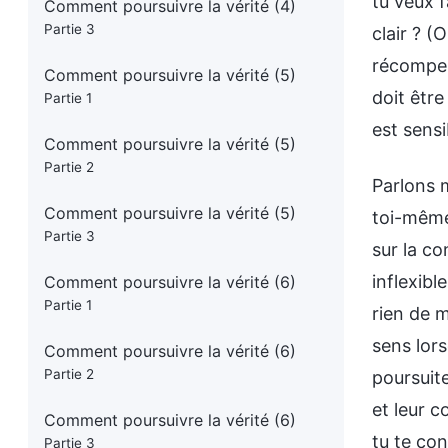
tu veux f
Comment poursuivre la vérité (4)
Partie 3
clair ? (
récompens
Comment poursuivre la vérité (5)
doit êtr
Partie 1
est sensi
Comment poursuivre la vérité (5)
Partie 2
Parlons 
Comment poursuivre la vérité (5)
toi-même.
Partie 3
sur la co
inflexibl
Comment poursuivre la vérité (6)
Partie 1
rien de m
sens lors
Comment poursuivre la vérité (6)
Partie 2
poursuite
et leur c
Comment poursuivre la vérité (6)
tu te con
Partie 3