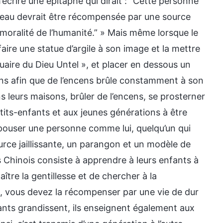
crire une épitaphe qui dirait : “Cette personne
d’eau devrait être récompensée par une source
 moralité de l’humanité.” » Mais même lorsque le
aire une statue d’argile à son image et la mettre
uaire du Dieu Untel », et placer en dessous un
ens afin que de l’encens brûle constamment à son
ns leurs maisons, brûler de l’encens, se prosterner
etits-enfants et aux jeunes générations à être
nt épouser une personne comme lui, quelqu’un qui
urce jaillissante, un parangon et un modèle de
s Chinois consiste à apprendre à leurs enfants à
ître la gentillesse et de chercher à la
u, vous devez la récompenser par une vie de dur
nfants grandissent, ils enseignent également aux