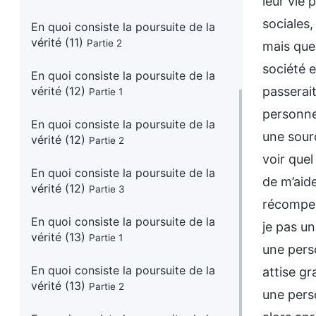
leur vie 
sociales,
En quoi consiste la poursuite de la
vérité (11)
Partie 2
mais que
société 
En quoi consiste la poursuite de la
vérité (12)
passerait
Partie 1
personne
En quoi consiste la poursuite de la
une sourc
vérité (12)
Partie 2
voir quel
En quoi consiste la poursuite de la
de m’aide
vérité (12)
Partie 3
récompens
En quoi consiste la poursuite de la
je pas u
vérité (13)
Partie 1
une perso
En quoi consiste la poursuite de la
attise g
vérité (13)
Partie 2
une pers