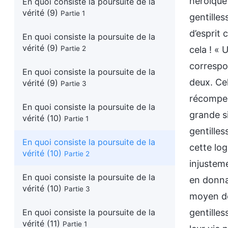
héroïque
En quoi consiste la poursuite de la
vérité (9)
Partie 1
gentilles
d’esprit 
En quoi consiste la poursuite de la
vérité (9)
Partie 2
cela ! «
correspo
En quoi consiste la poursuite de la
deux. Cel
vérité (9)
Partie 3
récompen
En quoi consiste la poursuite de la
grande si
vérité (10)
Partie 1
gentilles
En quoi consiste la poursuite de la
cette log
vérité (10)
Partie 2
injusteme
En quoi consiste la poursuite de la
en donnan
vérité (10)
Partie 3
moyen de
En quoi consiste la poursuite de la
gentilles
vérité (11)
Partie 1