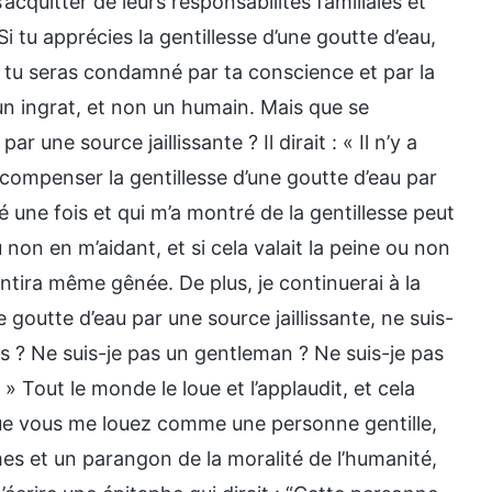
’acquitter de leurs responsabilités familiales et
i tu apprécies la gentillesse d’une goutte d’eau,
, tu seras condamné par ta conscience et par la
un ingrat, et non un humain. Mais que se
 une source jaillissante ? Il dirait : « Il n’y a
compenser la gentillesse d’une goutte d’eau par
é une fois et qui m’a montré de la gentillesse peut
 non en m’aidant, et si cela valait la peine ou non
sentira même gênée. De plus, je continuerai à la
goutte d’eau par une source jaillissante, ne suis-
s ? Ne suis-je pas un gentleman ? Ne suis-je pas
 Tout le monde le loue et l’applaudit, et cela
sque vous me louez comme une personne gentille,
s et un parangon de la moralité de l’humanité,