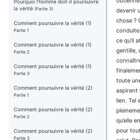
obtienne
Pourquoi l’homme doit-il poursuivre
la vérité
(Partie 3)
devenir 
chose ? C
Comment poursuivre la vérité (1)
conduite
Partie 1
ce qu’il
Comment poursuivre la vérité (1)
gentille
Partie 2
connaîtr
Comment poursuivre la vérité (1)
finaleme
Partie 3
toute un
Comment poursuivre la vérité (2)
aspirent 
Partie 1
lien. Tel
Comment poursuivre la vérité (2)
pleinemen
Partie 2
qu’elle 
pour tout
Comment poursuivre la vérité (2)
Partie 3