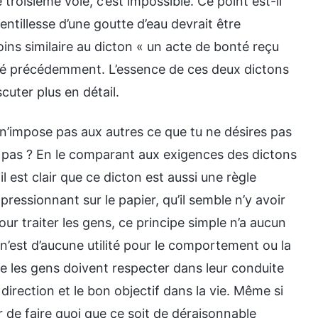
roisième voie, c’est impossible. Ce point est-il
entillesse d’une goutte d’eau devrait être
oins similaire au dicton « un acte de bonté reçu
ngé précédemment. L’essence de ces deux dictons
cuter plus en détail.
 n’impose pas aux autres ce que tu ne désires pas
-ce pas ? En le comparant aux exigences des dictons
est clair que ce dicton est aussi une règle
pressionnant sur le papier, qu’il semble n’y avoir
our traiter les gens, ce principe simple n’a aucun
l n’est d’aucune utilité pour le comportement ou la
ue les gens doivent respecter dans leur conduite
irection et le bon objectif dans la vie. Même si
r de faire quoi que ce soit de déraisonnable