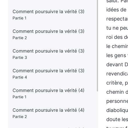
salut. Pa
idées de 
Comment poursuivre la vérité (3)
Partie 1
respecta
tu ne peu
Comment poursuivre la vérité (3)
roi des 
Partie 2
le chemi
Comment poursuivre la vérité (3)
les gens 
Partie 3
devant D
Comment poursuivre la vérité (3)
revendic
Partie 4
critère, 
Comment poursuivre la vérité (4)
chemin da
Partie 1
personnes
Comment poursuivre la vérité (4)
diaboliqu
Partie 2
doute les