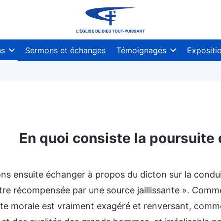
ns
Sermons et échanges
Témoignages
Expositi
En quoi consiste la poursuite 
ns ensuite échanger à propos du dicton sur la conduit
être récompensée par une source jaillissante ». Comm
ite morale est vraiment exagéré et renversant, comme 