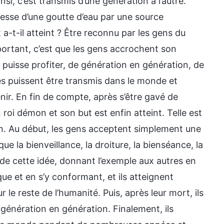
i, c’est transmis d’une génération à l’autre.
lesse d’une goutte d’eau par une source
t a-t-il atteint ? Être reconnu par les gens du
mportant, c’est que les gens accrochent son
l puisse profiter, de génération en génération, de
ées puissent être transmis dans le monde et
ir. En fin de compte, après s’être gavé de
 roi démon et son but est enfin atteint. Telle est
an. Au début, les gens acceptent simplement une
que la bienveillance, la droiture, la bienséance, la
ce de cette idée, donnant l’exemple aux autres en
ue et en s’y conformant, et ils atteignent
le reste de l’humanité. Puis, après leur mort, ils
 génération en génération. Finalement, ils