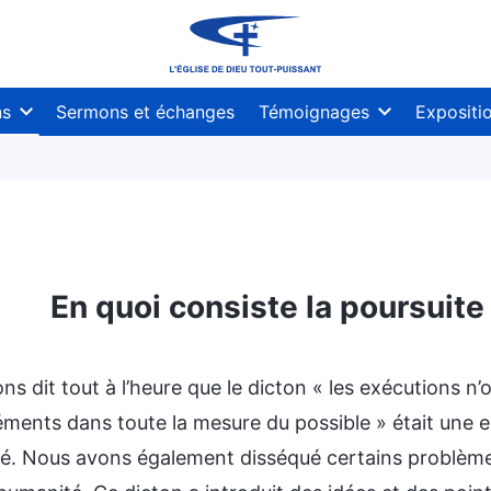
ns
Sermons et échanges
Témoignages
Expositi
En quoi consiste la poursuite 
s dit tout à l’heure que le dicton « les exécutions n’o
éments dans toute la mesure du possible » était une 
té. Nous avons également disséqué certains problèmes 