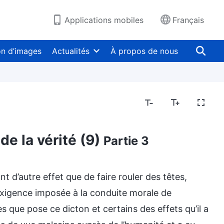
Applications mobiles
Français
on d’images
Actualités
À propos de nous
de la vérité (9)
Partie 3
nt d’autre effet que de faire rouler des têtes,
exigence imposée à la conduite morale de
que pose ce dicton et certains des effets qu’il a