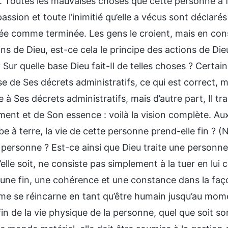
 Toutes les mauvaises choses que cette personne a fai
passion et toute l’inimitié qu’elle a vécus sont déclar
ée comme terminée. Les gens le croient, mais en con