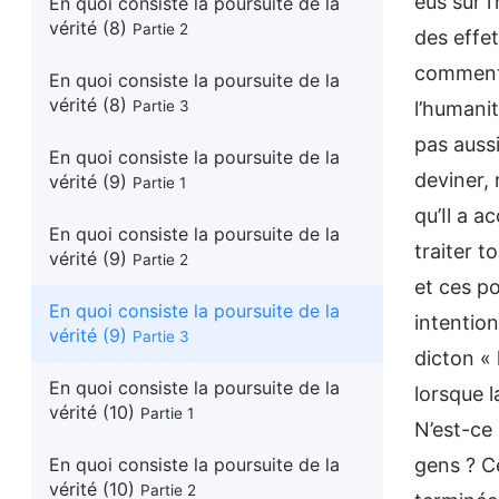
eus sur l
En quoi consiste la poursuite de la
vérité (8)
Partie 2
des effet
comment 
En quoi consiste la poursuite de la
vérité (8)
Partie 3
l’humani
pas aussi
En quoi consiste la poursuite de la
deviner,
vérité (9)
Partie 1
qu’Il a a
En quoi consiste la poursuite de la
traiter 
vérité (9)
Partie 2
et ces po
En quoi consiste la poursuite de la
intention
vérité (9)
Partie 3
dicton « 
En quoi consiste la poursuite de la
lorsque l
vérité (10)
Partie 1
N’est-ce
En quoi consiste la poursuite de la
gens ? Ce
vérité (10)
Partie 2