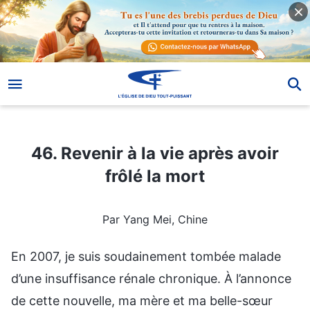
46. Revenir à la vie après avoir frôlé la mort
46. Revenir à la vie après avoir
frôlé la mort
Par Yang Mei, Chine
En 2007, je suis soudainement tombée malade
d’une insuffisance rénale chronique. À l’annonce
de cette nouvelle, ma mère et ma belle-sœur