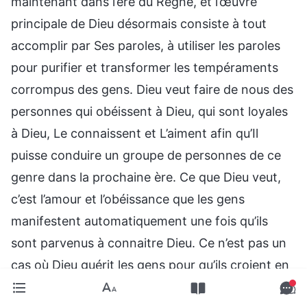
maintenant dans l’ère du Règne, et l’œuvre
principale de Dieu désormais consiste à tout
accomplir par Ses paroles, à utiliser les paroles
pour purifier et transformer les tempéraments
corrompus des gens. Dieu veut faire de nous des
personnes qui obéissent à Dieu, qui sont loyales
à Dieu, Le connaissent et L’aiment afin qu’Il
puisse conduire un groupe de personnes de ce
genre dans la prochaine ère. Ce que Dieu veut,
c’est l’amour et l’obéissance que les gens
manifestent automatiquement une fois qu’ils
sont parvenus à connaitre Dieu. Ce n’est pas un
cas où Dieu guérit les gens pour qu’ils croient en
Lui et Le suivent par gratitude. Comme le disent