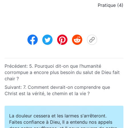
Pratique (4)
Précédent:
5. Pourquoi dit-on que l’humanité
corrompue a encore plus besoin du salut de Dieu fait
chair ?
Suivant:
7. Comment devrait-on comprendre que
Christ est la vérité, le chemin et la vie ?
La douleur cessera et les larmes s'arrêteront.
Faites confiance à Dieu, Il a entendu nos appels