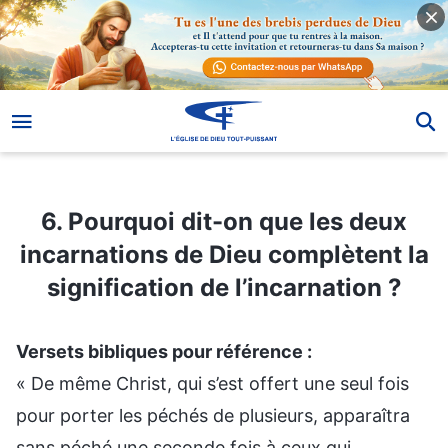
6. Pourquoi dit-on que les deux incarnations de Dieu complètent la signification de l’incarnation ?
6. Pourquoi dit-on que les deux
incarnations de Dieu complètent la
signification de l’incarnation ?
Versets bibliques pour référence :
« De même Christ, qui s’est offert une seul fois
pour porter les péchés de plusieurs, apparaîtra
sans péché une seconde fois à ceux qui