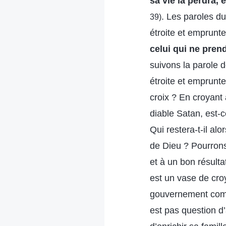
sa vie la perdra, 
. Les paroles d
39)
étroite et emprunte
celui qui ne prend
suivons la parole d
étroite et emprunte
croix ? En croyant
diable Satan, est-
Qui restera-t-il al
de Dieu ? Pourrons
et à un bon résult
est un vase de cro
gouvernement commun
est pas question d’