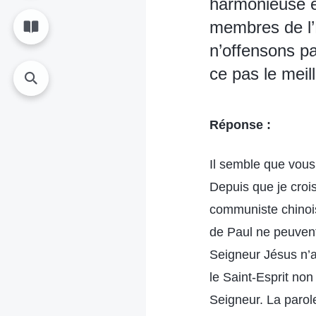
harmonieuse e
membres de l’
n’offensons pa
ce pas le mei
Réponse :
Il semble que vous 
Depuis que je crois
communiste chinois
de Paul ne peuvent
Seigneur Jésus n’av
le Saint-Esprit non
Seigneur. La parole