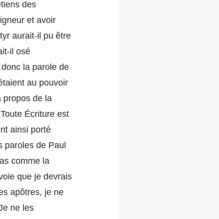
tiens des
igneur et avoir
r aurait-il pu être
it-il osé
 donc la parole de
étaient au pouvoir
à propos de la
Toute Écriture est
nt ainsi porté
s paroles de Paul
 pas comme la
 voie que je devrais
s apôtres, je ne
Je ne les