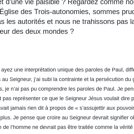
t d’une vie paisible ? Regardez comme no
Église des Trois-autonomies, sommes pru
s les autorités et nous ne trahissons pas la
lleur des deux mondes ?
ayez une interprétation unique des paroles de Paul, diff
 au Seigneur, j’ai subi la contrainte et la persécution d
, je n’ai pas pu comprendre les paroles de Paul. Je pen
 pas représenter ce que le Seigneur Jésus voulait dire 
ait jamais rien dit à propos de « s’assujettir aux pouvoi
 plus. Je pense que croire au Seigneur devrait signifier o
 de l’homme ne devrait pas être traitée comme la vérité 