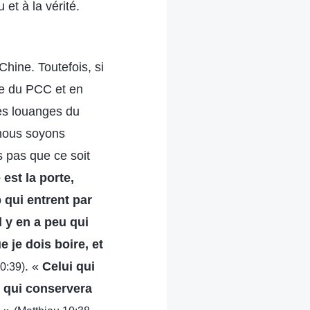
 et à la vérité.
Chine. Toutefois, si
ue du PCC et en
les louanges du
 nous soyons
 pas que ce soit
 est la porte,
 qui entrent par
il y en a peu qui
e je dois boire, et
. «
Celui qui
0:39)
i qui conservera