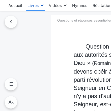
Accueil
Livres
Vidéos
Hymnes
Récitatio
Questions et réponses essentielle
Question 
aux autorités s
Dieu »
(Romain
devons obéir à
parti révolutio
Seigneur en Ch
n’y a pas d’a
Seigneur, est-c