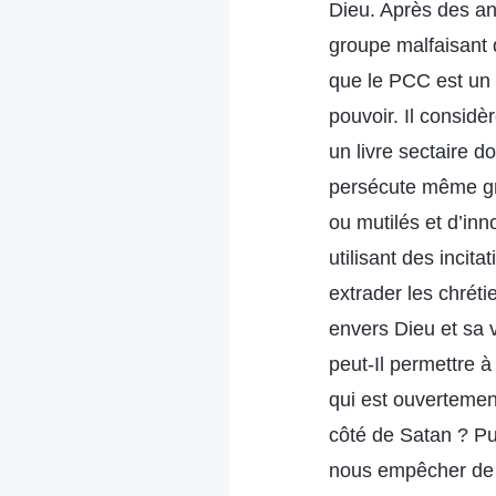
Dieu. Après des an
groupe malfaisant 
que le PCC est un p
pouvoir. Il considè
un livre sectaire d
persécute même gra
ou mutilés et d’in
utilisant des inci
extrader les chréti
envers Dieu et sa 
peut-Il permettre à
qui est ouverteme
côté de Satan ? Pu
nous empêcher de c