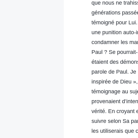
que nous ne trahis
générations passées
témoigné pour Lui. 
une punition auto-i
condamner les mart
Paul ? Se pourrait-
étaient des démons 
parole de Paul. Je
inspirée de Dieu »,
témoignage au suje
provenaient d’inte
vérité. En croyant 
suivre selon Sa pa
les utiliserais que