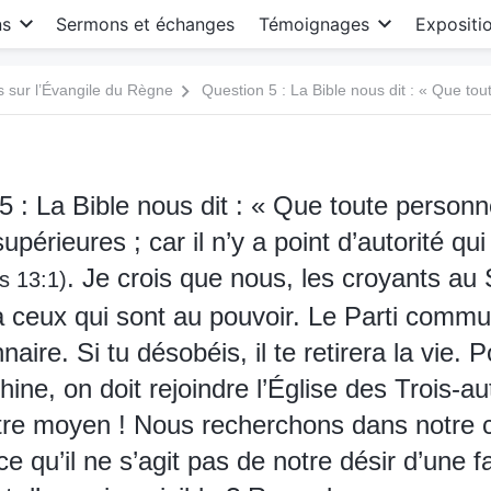
ns
Sermons et échanges
Témoignages
Expositi
s sur l’Évangile du Règne
5 : La Bible nous dit : « Que toute person
upérieures ; car il n’y a point d’autorité qu
. Je crois que nous, les croyants au 
s 13:1)
 ceux qui sont au pouvoir. Le Parti commu
nnaire. Si tu désobéis, il te retirera la vie. 
ine, on doit rejoindre l’Église des Trois-au
utre moyen ! Nous recherchons dans notre 
e qu’il ne s’agit pas de notre désir d’une f