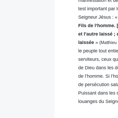
manifestation et de
test important par 
Seigneur Jésus : 
Fils de l’homme. 
et l’autre laissé 
laissée
»
(Matthieu
le peuple tout enti
serviteurs, ceux qu
de Dieu dans les de
de l’homme. Si l’h
de persécution sat
Puissant dans les d
louanges du Seign