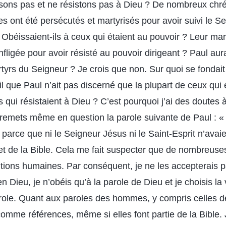
sons pas et ne résistons pas à Dieu ? De nombreux chré
 ont été persécutés et martyrisés pour avoir suivi le Se
Obéissaient-ils à ceux qui étaient au pouvoir ? Leur marty
nfligée pour avoir résisté au pouvoir dirigeant ? Paul aura
yrs du Seigneur ? Je crois que non. Sur quoi se fondait
il que Paul n’ait pas discerné que la plupart de ceux qui 
qui résistaient à Dieu ? C’est pourquoi j’ai des doutes 
 remets même en question la parole suivante de Paul : « 
 parce que ni le Seigneur Jésus ni le Saint-Esprit n’avaie
t de la Bible. Cela me fait suspecter que de nombreuse
ntions humaines. Par conséquent, je ne les accepterais
en Dieu, je n’obéis qu’à la parole de Dieu et je choisis la
role. Quant aux paroles des hommes, y compris celles de
 comme références, même si elles font partie de la Bible. 