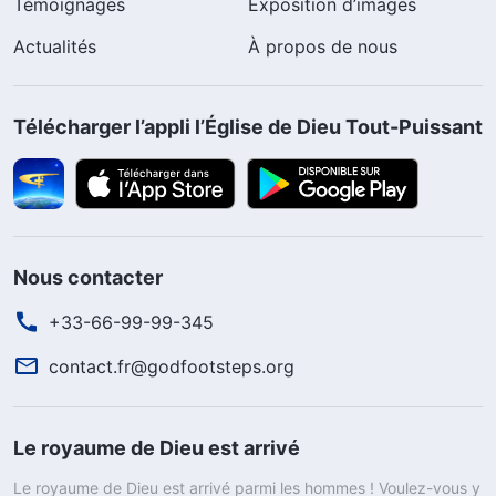
Témoignages
Exposition d’images
Actualités
À propos de nous
Télécharger l’appli l’Église de Dieu Tout-Puissant
Nous contacter
+33-66-99-99-345
contact.fr@godfootsteps.org
Le royaume de Dieu est arrivé
Le royaume de Dieu est arrivé parmi les hommes ! Voulez-vous y