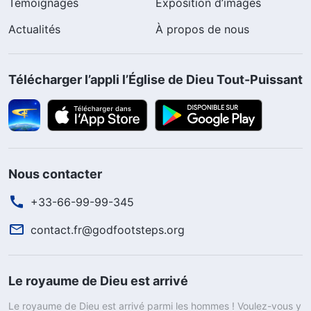
Témoignages
Exposition d’images
Actualités
À propos de nous
Télécharger l’appli l’Église de Dieu Tout-Puissant
Nous contacter
+33-66-99-99-345
contact.fr@godfootsteps.org
Le royaume de Dieu est arrivé
Le royaume de Dieu est arrivé parmi les hommes ! Voulez-vous y