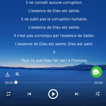
Il ne connaît aucune corruption.
L'essence de Dieu est sainte.
Il ne subit pas la corruption humaine.
L'essence de Dieu est sainte.
Il n'est pas corrompu par l'essence de Satan.
L'essence de Dieu est sainte, Dieu est saint.
II
Tout ce que Dieu fait sert à l'homme,
Il agit pour pourvoir à l'homme.
Tout ce que Dieu révèle est utile et bénéfique.
00:00
00:00
C'est source de vie et cela guide l'homme
vers la voie à suivre, vers la bonne direction.